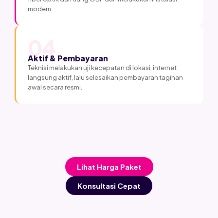
modem.
04
Aktif & Pembayaran
Teknisi melakukan uji kecepatan di lokasi, internet
langsung aktif, lalu selesaikan pembayaran tagihan
awal secara resmi.
Lihat Harga Paket
Konsultasi Cepat