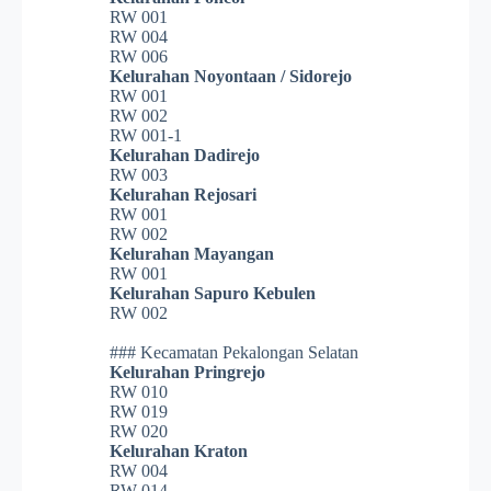
RW 001
RW 004
RW 006
Kelurahan Noyontaan / Sidorejo
RW 001
RW 002
RW 001-1
Kelurahan Dadirejo
RW 003
Kelurahan Rejosari
RW 001
RW 002
Kelurahan Mayangan
RW 001
Kelurahan Sapuro Kebulen
RW 002
### Kecamatan Pekalongan Selatan
Kelurahan Pringrejo
RW 010
RW 019
RW 020
Kelurahan Kraton
RW 004
RW 014