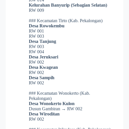
Kelurahan Banyurip (Sebagian Selatan)
RW 009
### Kecamatan Tirto (Kab. Pekalongan)
Desa Rowokembu
RW 001
RW 003
Desa Tanjung
RW 003
RW 004
Desa Jeruksari
RW 002
Desa Kwagean
RW 002
Desa Sampih
RW 002
### Kecamatan Wonokerto (Kab.
Pekalongan)
Desa Wonokerto Kulon
Dusun Gambiran → RW 002
Desa Wiroditan
RW 002