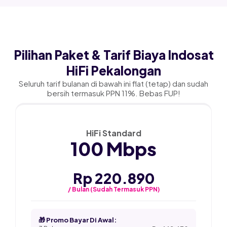
Pilihan Paket & Tarif Biaya Indosat
HiFi Pekalongan
Seluruh tarif bulanan di bawah ini flat (tetap) dan sudah
bersih termasuk PPN 11%. Bebas FUP!
★ PALING POPULER
HiFi Standard
100 Mbps
Rp 220.890
/ Bulan (Sudah Termasuk PPN)
🎁 Promo Bayar Di Awal: