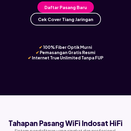
Daftar Pasang Baru
Cek Cover Tiang Jaringan
✔
100% Fiber Optik Murni
✔
Pemasangan Gratis Resmi
✔
Internet True Unlimited Tanpa FUP
Tahapan Pasang WiFi Indosat HiFi
Sistem pendaftaran yang singkat dan profesional,