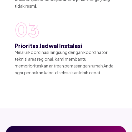
tidak resmi.
03
Prioritas Jadwal Instalasi
Melalui koordinasi langsung dengan koordinator
teknisi area regional, kami membantu
memprioritaskan antrean pemasangan rumah Anda
agar penarikan kabel diselesaikan lebih cepat.