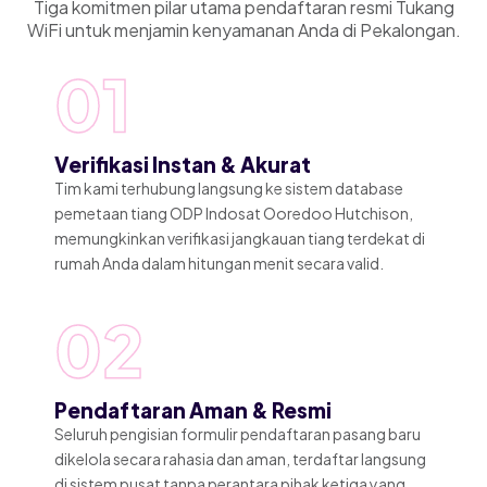
Tiga komitmen pilar utama pendaftaran resmi Tukang
WiFi untuk menjamin kenyamanan Anda di Pekalongan.
01
Verifikasi Instan & Akurat
Tim kami terhubung langsung ke sistem database
pemetaan tiang ODP Indosat Ooredoo Hutchison,
memungkinkan verifikasi jangkauan tiang terdekat di
rumah Anda dalam hitungan menit secara valid.
02
Pendaftaran Aman & Resmi
Seluruh pengisian formulir pendaftaran pasang baru
dikelola secara rahasia dan aman, terdaftar langsung
di sistem pusat tanpa perantara pihak ketiga yang