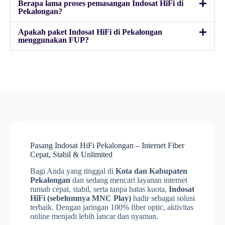
Berapa lama proses pemasangan Indosat HiFi di
Pekalongan?
Apakah paket Indosat HiFi di Pekalongan
menggunakan FUP?
Pasang Indosat HiFi Pekalongan – Internet Fiber
Cepat, Stabil & Unlimited
Bagi Anda yang tinggal di
Kota dan Kabupaten
Pekalongan
dan sedang mencari layanan internet
rumah cepat, stabil, serta tanpa batas kuota,
Indosat
HiFi (sebelumnya MNC Play)
hadir sebagai solusi
terbaik. Dengan jaringan 100% fiber optic, aktivitas
online menjadi lebih lancar dan nyaman.