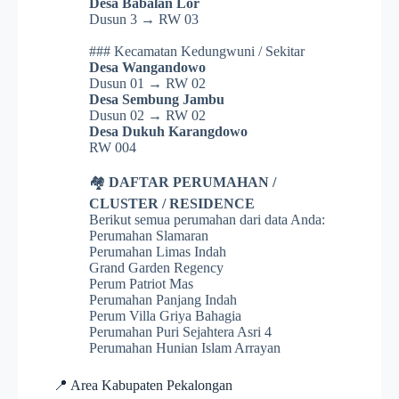
Desa Babalan Lor
Dusun 3 → RW 03
### Kecamatan Kedungwuni / Sekitar
Desa Wangandowo
Dusun 01 → RW 02
Desa Sembung Jambu
Dusun 02 → RW 02
Desa Dukuh Karangdowo
RW 004
🏘️
DAFTAR PERUMAHAN /
CLUSTER / RESIDENCE
Berikut semua perumahan dari data Anda:
Perumahan Slamaran
Perumahan Limas Indah
Grand Garden Regency
Perum Patriot Mas
Perumahan Panjang Indah
Perum Villa Griya Bahagia
Perumahan Puri Sejahtera Asri 4
Perumahan Hunian Islam Arrayan
📍 Area Kabupaten Pekalongan