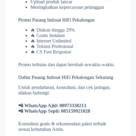
Upload produk lancar
Meningkatkan kepercayaan pelanggan
Promo Pasang Indosat HiFi Pekalongan
🔥 Diskon hingga 29%
🔥 Gratis Instalasi
🔥 Internet Unlimited
🔥 Teknisi Profesional
🔥 CS Fast Response
Promo terbatas dan dapat berubah sewaktu-waktu.
Daftar Pasang Indosat HiFi Pekalongan Sekarang
Untuk pendaftaran, konsultasi, dan cek jaringan,
silakan hubungi:
📲 WhatsApp Ajid: 08973338213
📲 WhatsApp Septi: 085159921028
Konsultasi gratis & rekomendasi paket terbaik
sesuai kebutuhan Anda.