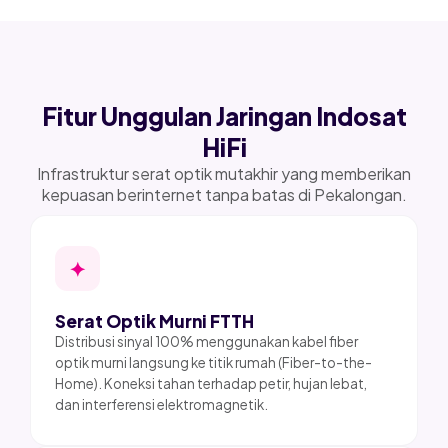
Fitur Unggulan Jaringan Indosat
HiFi
Infrastruktur serat optik mutakhir yang memberikan
kepuasan berinternet tanpa batas di Pekalongan.
✦
Serat Optik Murni FTTH
Distribusi sinyal 100% menggunakan kabel fiber
optik murni langsung ke titik rumah (Fiber-to-the-
Home). Koneksi tahan terhadap petir, hujan lebat,
dan interferensi elektromagnetik.