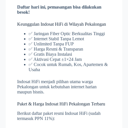
Daftar hari ini, pemasangan bisa dilakukan
besok!
Keunggulan Indosat HiFi di Wilayah Pekalongan
✅ Jaringan Fiber Optic Berkualitas Tinggi
✅ Internet Stabil Tanpa Lemot
✅ Unlimited Tanpa FUP
✅ Harga Resmi & Transparan
✅ Gratis Biaya Instalasi
✅ Aktivasi Cepat ±1×24 Jam
✅ Cocok untuk Rumah, Kos, Apartemen &
Usaha
Indosat HiFi menjadi pilihan utama warga
Pekalongan untuk kebutuhan internet harian
maupun bisnis.
Paket & Harga Indosat HiFi Pekalongan Terbaru
Berikut daftar paket resmi Indosat HiFi (sudah
termasuk PPN 11%):