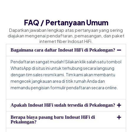
FAQ / Pertanyaan Umum
Dapatkan jawaban lengkap atas pertanyaan yang sering
diajukan mengenai pendaftaran, pemasangan, dan paket
internet fiber Indosat HiFi.
Bagaimana cara daftar Indosat HiFi di Pekalongan?
Pendaftaran sangat mudah! Silakan klik salah satu tombol
WhatsApp di situs ini untuk terhubung secara langsung
dengan tim sales resmi kami. Tim kami akan membantu
mengecek jangkauan area di titik rumah Anda dan
memandu pengisian formulir pendaftaran secara online.
Apakah Indosat HiFi sudah tersedia di Pekalongan?
Berapa biaya pasang baru Indosat HiFi di
Pekalongan?