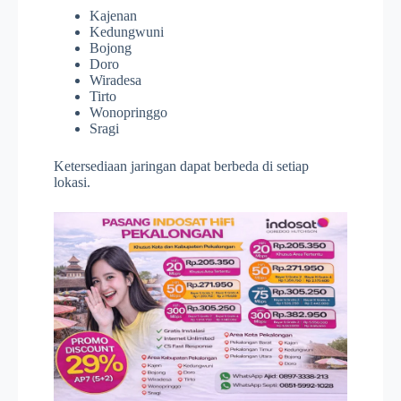
Kajenan
Kedungwuni
Bojong
Doro
Wiradesa
Tirto
Wonopringgo
Sragi
Ketersediaan jaringan dapat berbeda di setiap
lokasi.