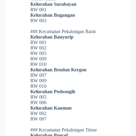
Kelurahan Surabayan
RW 001
Kelurahan Bugangan
RW 003
### Kecamatan Pekalongan Barat
Kelurahan Banyurip
RW 001
RW 002
RW 005
RW 009
RW 010
Kelurahan Bendan Kergon
RW 007
RW 009
RW 010
Kelurahan Podosugih
RW 005
RW 006
Kelurahan Kauman
RW 002
RW 007
### Kecamatan Pekalongan Timur
Kelurahan Poncol