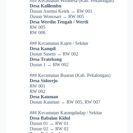
### Kecamatan Wiradesa (Kab. Pekalongan)
Desa Kalilembu
Dusun Asemsi Ketek → RW 001
Dusun Wonosari → RW 005
Desa Werdin Tengah / Werdi
RW 005
RW 006
### Kecamatan Kajen / Sekitar
Desa Kampil
Dusun Sasem → RW 002
Desa Tratebang
Dusun 1 → RW 002
### Kecamatan Buaran (Kab. Pekalongan)
Desa Sidorejo
RW 001
RW 002
Desa Kauman
Dusun Kauman → RW 005, RW 007
### Kecamatan Karangdadap / Sekitar
Desa Babalan Kidul
Dusun 01 → RW 01
Dusun 02 → RW 02