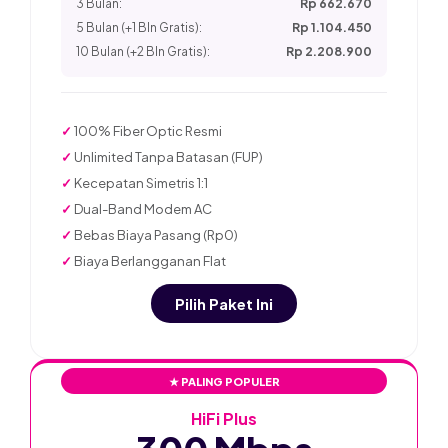
3 Bulan:
Rp 662.670
5 Bulan (+1 Bln Gratis):
Rp 1.104.450
10 Bulan (+2 Bln Gratis):
Rp 2.208.900
✓
100% Fiber Optic Resmi
✓
Unlimited Tanpa Batasan (FUP)
✓
Kecepatan Simetris 1:1
✓
Dual-Band Modem AC
✓
Bebas Biaya Pasang (Rp0)
✓
Biaya Berlangganan Flat
Pilih Paket Ini
★ PALING POPULER
HiFi Plus