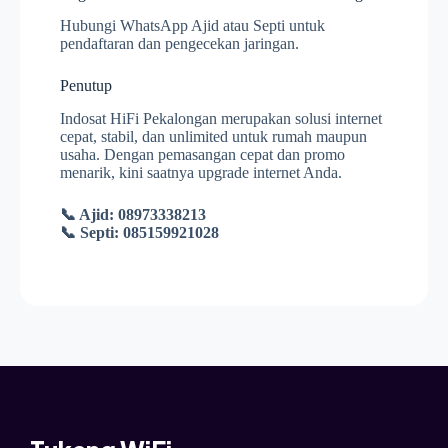
Hubungi WhatsApp Ajid atau Septi untuk
pendaftaran dan pengecekan jaringan.
Penutup
Indosat HiFi Pekalongan merupakan solusi internet
cepat, stabil, dan unlimited untuk rumah maupun
usaha. Dengan pemasangan cepat dan promo
menarik, kini saatnya upgrade internet Anda.
📞 Ajid: 08973338213
📞 Septi: 085159921028