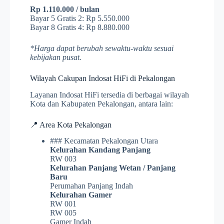
Rp 1.110.000 / bulan
Bayar 5 Gratis 2: Rp 5.550.000
Bayar 8 Gratis 4: Rp 8.880.000
*Harga dapat berubah sewaktu-waktu sesuai
kebijakan pusat.
Wilayah Cakupan Indosat HiFi di Pekalongan
Layanan Indosat HiFi tersedia di berbagai wilayah
Kota dan Kabupaten Pekalongan, antara lain:
📍 Area Kota Pekalongan
### Kecamatan Pekalongan Utara
Kelurahan Kandang Panjang
RW 003
Kelurahan Panjang Wetan / Panjang
Baru
Perumahan Panjang Indah
Kelurahan Gamer
RW 001
RW 005
Gamer Indah