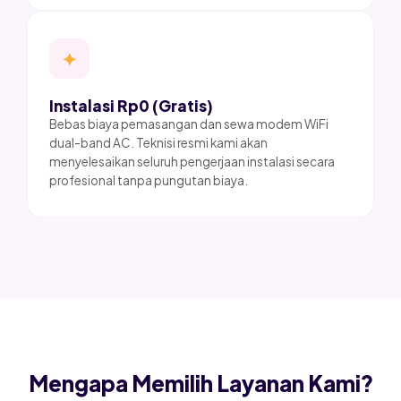
✦
Instalasi Rp0 (Gratis)
Bebas biaya pemasangan dan sewa modem WiFi
dual-band AC. Teknisi resmi kami akan
menyelesaikan seluruh pengerjaan instalasi secara
profesional tanpa pungutan biaya.
Mengapa Memilih Layanan Kami?