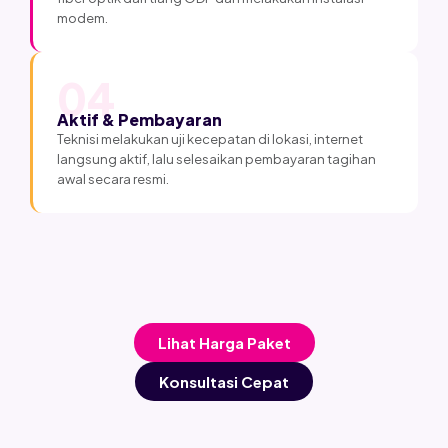
modem.
04
Aktif & Pembayaran
Teknisi melakukan uji kecepatan di lokasi, internet
langsung aktif, lalu selesaikan pembayaran tagihan
awal secara resmi.
Lihat Harga Paket
Konsultasi Cepat