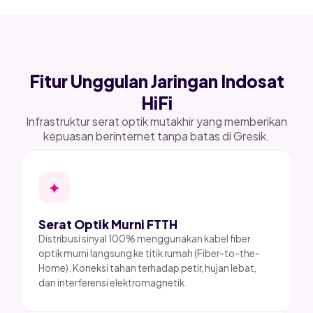
Fitur Unggulan Jaringan Indosat
HiFi
Infrastruktur serat optik mutakhir yang memberikan
kepuasan berinternet tanpa batas di Gresik.
✦
Serat Optik Murni FTTH
Distribusi sinyal 100% menggunakan kabel fiber
optik murni langsung ke titik rumah (Fiber-to-the-
Home). Koneksi tahan terhadap petir, hujan lebat,
dan interferensi elektromagnetik.