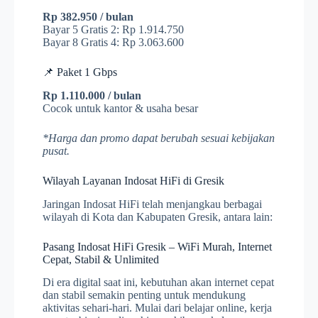
Rp 382.950 / bulan
Bayar 5 Gratis 2: Rp 1.914.750
Bayar 8 Gratis 4: Rp 3.063.600
📌 Paket 1 Gbps
Rp 1.110.000 / bulan
Cocok untuk kantor & usaha besar
*Harga dan promo dapat berubah sesuai kebijakan
pusat.
Wilayah Layanan Indosat HiFi di Gresik
Jaringan Indosat HiFi telah menjangkau berbagai
wilayah di Kota dan Kabupaten Gresik, antara lain:
Pasang Indosat HiFi Gresik – WiFi Murah, Internet
Cepat, Stabil & Unlimited
Di era digital saat ini, kebutuhan akan internet cepat
dan stabil semakin penting untuk mendukung
aktivitas sehari-hari. Mulai dari belajar online, kerja