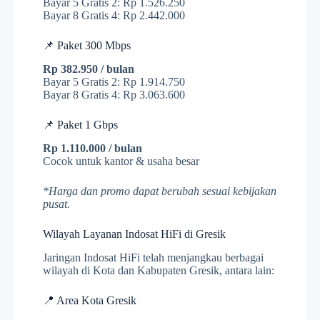
Bayar 5 Gratis 2: Rp 1.526.250
Bayar 8 Gratis 4: Rp 2.442.000
📌 Paket 300 Mbps
Rp 382.950 / bulan
Bayar 5 Gratis 2: Rp 1.914.750
Bayar 8 Gratis 4: Rp 3.063.600
📌 Paket 1 Gbps
Rp 1.110.000 / bulan
Cocok untuk kantor & usaha besar
*Harga dan promo dapat berubah sesuai kebijakan
pusat.
Wilayah Layanan Indosat HiFi di Gresik
Jaringan Indosat HiFi telah menjangkau berbagai
wilayah di Kota dan Kabupaten Gresik, antara lain:
📍 Area Kota Gresik