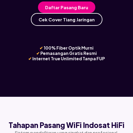
Daftar Pasang Baru
Cek Cover Tiang Jaringan
✔
100% Fiber Optik Murni
✔
Pemasangan Gratis Resmi
✔
Internet True Unlimited Tanpa FUP
Tahapan Pasang WiFi Indosat HiFi
Sistem pendaftaran yang singkat dan profesional,