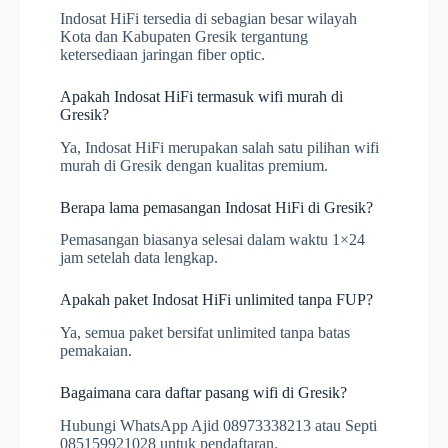
Indosat HiFi tersedia di sebagian besar wilayah
Kota dan Kabupaten Gresik tergantung
ketersediaan jaringan fiber optic.
Apakah Indosat HiFi termasuk wifi murah di
Gresik?
Ya, Indosat HiFi merupakan salah satu pilihan wifi
murah di Gresik dengan kualitas premium.
Berapa lama pemasangan Indosat HiFi di Gresik?
Pemasangan biasanya selesai dalam waktu 1×24
jam setelah data lengkap.
Apakah paket Indosat HiFi unlimited tanpa FUP?
Ya, semua paket bersifat unlimited tanpa batas
pemakaian.
Bagaimana cara daftar pasang wifi di Gresik?
Hubungi WhatsApp Ajid 08973338213 atau Septi
085159921028 untuk pendaftaran.