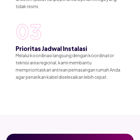
tidak resmi.
03
Prioritas Jadwal Instalasi
Melalui koordinasi langsung dengan koordinator
teknisi area regional, kami membantu
memprioritaskan antrean pemasangan rumah Anda
agar penarikan kabel diselesaikan lebih cepat.