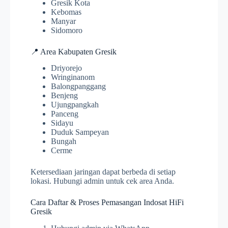
Gresik Kota
Kebomas
Manyar
Sidomoro
📍 Area Kabupaten Gresik
Driyorejo
Wringinanom
Balongpanggang
Benjeng
Ujungpangkah
Panceng
Sidayu
Duduk Sampeyan
Bungah
Cerme
Ketersediaan jaringan dapat berbeda di setiap
lokasi. Hubungi admin untuk cek area Anda.
Cara Daftar & Proses Pemasangan Indosat HiFi
Gresik