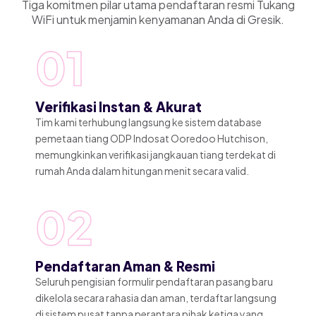
Tiga komitmen pilar utama pendaftaran resmi Tukang
WiFi untuk menjamin kenyamanan Anda di Gresik.
01
Verifikasi Instan & Akurat
Tim kami terhubung langsung ke sistem database
pemetaan tiang ODP Indosat Ooredoo Hutchison,
memungkinkan verifikasi jangkauan tiang terdekat di
rumah Anda dalam hitungan menit secara valid.
02
Pendaftaran Aman & Resmi
Seluruh pengisian formulir pendaftaran pasang baru
dikelola secara rahasia dan aman, terdaftar langsung
di sistem pusat tanpa perantara pihak ketiga yang