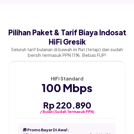
Pilihan Paket & Tarif Biaya Indosat
HiFi Gresik
Seluruh tarif bulanan di bawah ini flat (tetap) dan sudah
bersih termasuk PPN 11%. Bebas FUP!
★ PALING POPULER
HiFi Standard
100 Mbps
Rp 220.890
/ Bulan (Sudah Termasuk PPN)
🎁 Promo Bayar Di Awal: