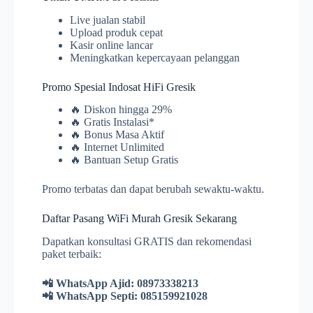
Live jualan stabil
Upload produk cepat
Kasir online lancar
Meningkatkan kepercayaan pelanggan
Promo Spesial Indosat HiFi Gresik
🔥 Diskon hingga 29%
🔥 Gratis Instalasi*
🔥 Bonus Masa Aktif
🔥 Internet Unlimited
🔥 Bantuan Setup Gratis
Promo terbatas dan dapat berubah sewaktu-waktu.
Daftar Pasang WiFi Murah Gresik Sekarang
Dapatkan konsultasi GRATIS dan rekomendasi
paket terbaik:
📲 WhatsApp Ajid: 08973338213
📲 WhatsApp Septi: 085159921028