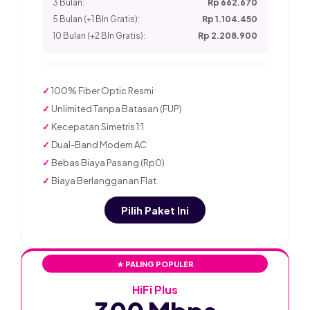
3 Bulan:
Rp 662.670
5 Bulan (+1 Bln Gratis):
Rp 1.104.450
10 Bulan (+2 Bln Gratis):
Rp 2.208.900
✓
100% Fiber Optic Resmi
✓
Unlimited Tanpa Batasan (FUP)
✓
Kecepatan Simetris 1:1
✓
Dual-Band Modem AC
✓
Bebas Biaya Pasang (Rp0)
✓
Biaya Berlangganan Flat
Pilih Paket Ini
★ PALING POPULER
HiFi Plus