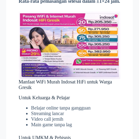
Rata-rata pemasangan selesai dalam ±1×24 jam.
Manfaat WiFi Murah Indosat HiFi untuk Warga
Gresik
Untuk Keluarga & Pelajar
Belajar online tanpa gangguan
Streaming lancar
Video call jernih
Main game tanpa lag
Untuk UMKM & Pebisnis