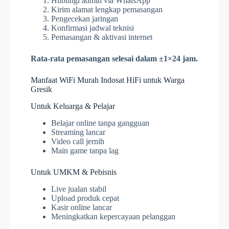
Hubungi admin via WhatsApp
Kirim alamat lengkap pemasangan
Pengecekan jaringan
Konfirmasi jadwal teknisi
Pemasangan & aktivasi internet
Rata-rata pemasangan selesai dalam ±1×24 jam.
Manfaat WiFi Murah Indosat HiFi untuk Warga
Gresik
Untuk Keluarga & Pelajar
Belajar online tanpa gangguan
Streaming lancar
Video call jernih
Main game tanpa lag
Untuk UMKM & Pebisnis
Live jualan stabil
Upload produk cepat
Kasir online lancar
Meningkatkan kepercayaan pelanggan