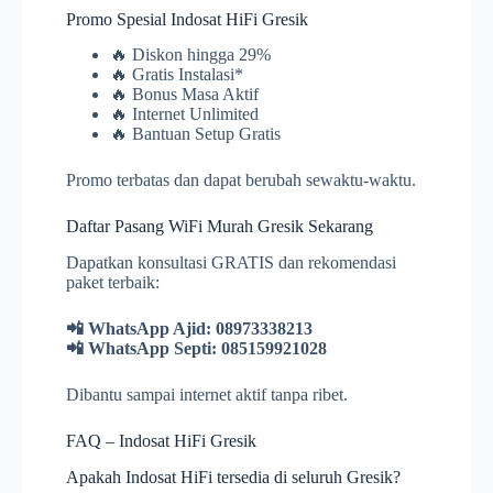
Promo Spesial Indosat HiFi Gresik
🔥 Diskon hingga 29%
🔥 Gratis Instalasi*
🔥 Bonus Masa Aktif
🔥 Internet Unlimited
🔥 Bantuan Setup Gratis
Promo terbatas dan dapat berubah sewaktu-waktu.
Daftar Pasang WiFi Murah Gresik Sekarang
Dapatkan konsultasi GRATIS dan rekomendasi
paket terbaik:
📲 WhatsApp Ajid: 08973338213
📲 WhatsApp Septi: 085159921028
Dibantu sampai internet aktif tanpa ribet.
FAQ – Indosat HiFi Gresik
Apakah Indosat HiFi tersedia di seluruh Gresik?