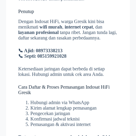
Penutup
Dengan Indosat HiFi, warga Gresik kini bisa
menikmati
wifi murah
,
internet cepat
, dan
layanan profesional
tanpa ribet. Jangan tunda lagi,
daftar sekarang dan rasakan perbedaannya.
📞 Ajid: 08973338213
📞 Septi: 085159921028
Ketersediaan jaringan dapat berbeda di setiap
lokasi. Hubungi admin untuk cek area Anda.
Cara Daftar & Proses Pemasangan Indosat HiFi
Gresik
Hubungi admin via WhatsApp
Kirim alamat lengkap pemasangan
Pengecekan jaringan
Konfirmasi jadwal teknisi
Pemasangan & aktivasi internet