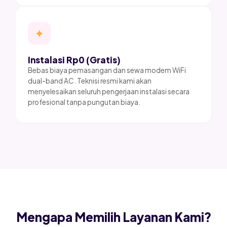
✦
Instalasi Rp0 (Gratis)
Bebas biaya pemasangan dan sewa modem WiFi
dual-band AC. Teknisi resmi kami akan
menyelesaikan seluruh pengerjaan instalasi secara
profesional tanpa pungutan biaya.
Mengapa Memilih Layanan Kami?