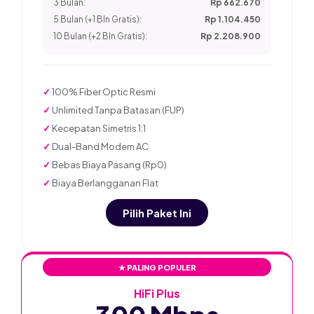
3 Bulan:
Rp 662.670
5 Bulan (+1 Bln Gratis):
Rp 1.104.450
10 Bulan (+2 Bln Gratis):
Rp 2.208.900
✓
100% Fiber Optic Resmi
✓
Unlimited Tanpa Batasan (FUP)
✓
Kecepatan Simetris 1:1
✓
Dual-Band Modem AC
✓
Bebas Biaya Pasang (Rp0)
✓
Biaya Berlangganan Flat
Pilih Paket Ini
★ PALING POPULER
HiFi Plus