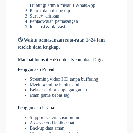
Hubungi admin melalui WhatsApp
Kirim alamat lengkap
Survey jaringan
Penjadwalan pemasangan
Instalasi & aktivasi
⏱️ Waktu pemasangan rata-rata: 1×24 jam
setelah data lengkap.
Manfaat Indosat HiFi untuk Kebutuhan Digital
Penggunaan Pribadi
Streaming video HD tanpa buffering
Meeting online lebih stabil
Belajar daring tanpa gangguan
Main game bebas lag
Penggunaan Usaha
Support sistem kasir online
Akses cloud lebih cepat
Backup data aman