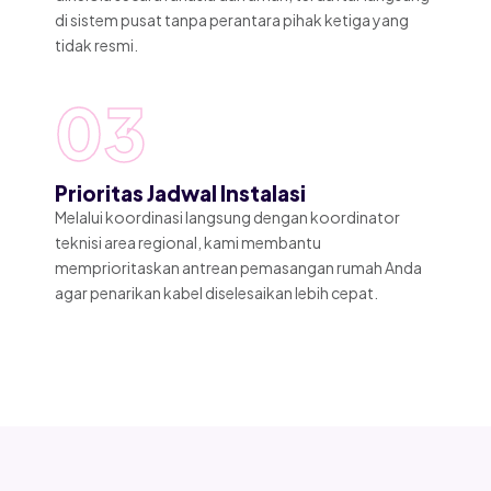
di sistem pusat tanpa perantara pihak ketiga yang
tidak resmi.
03
Prioritas Jadwal Instalasi
Melalui koordinasi langsung dengan koordinator
teknisi area regional, kami membantu
memprioritaskan antrean pemasangan rumah Anda
agar penarikan kabel diselesaikan lebih cepat.