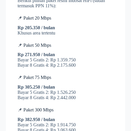
Berikut pilihan paket resmi Indosat HiFi (sudah
termasuk PPN 11%):
📌 Paket 20 Mbps
Rp 205.350 / bulan
Khusus area tertentu
📌 Paket 50 Mbps
Rp 271.950 / bulan
Bayar 5 Gratis 2: Rp 1.359.750
Bayar 8 Gratis 4: Rp 2.175.600
📌 Paket 75 Mbps
Rp 305.250 / bulan
Bayar 5 Gratis 2: Rp 1.526.250
Bayar 8 Gratis 4: Rp 2.442.000
📌 Paket 300 Mbps
Rp 382.950 / bulan
Bayar 5 Gratis 2: Rp 1.914.750
Bayar 8 Gratis 4: Rp 3.063.600