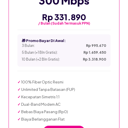
300 Mbps
Rp 331.890
/ Bulan (Sudah Termasuk PPN)
🎁 Promo Bayar Di Awal:
3 Bulan:
Rp 995.670
5 Bulan (+1 Bln Gratis):
Rp 1.659.450
10 Bulan (+2 Bln Gratis):
Rp 3.318.900
✓
100% Fiber Optic Resmi
✓
Unlimited Tanpa Batasan (FUP)
✓
Kecepatan Simetris 1:1
✓
Dual-Band Modem AC
✓
Bebas Biaya Pasang (Rp0)
✓
Biaya Berlangganan Flat