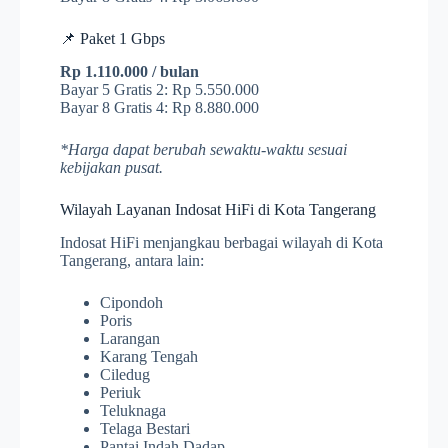
📌 Paket 1 Gbps
Rp 1.110.000 / bulan
Bayar 5 Gratis 2: Rp 5.550.000
Bayar 8 Gratis 4: Rp 8.880.000
*Harga dapat berubah sewaktu-waktu sesuai
kebijakan pusat.
Wilayah Layanan Indosat HiFi di Kota Tangerang
Indosat HiFi menjangkau berbagai wilayah di Kota
Tangerang, antara lain:
Cipondoh
Poris
Larangan
Karang Tengah
Ciledug
Periuk
Teluknaga
Telaga Bestari
Pantai Indah Dadap