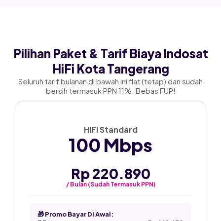
Pilihan Paket & Tarif Biaya Indosat
HiFi Kota Tangerang
Seluruh tarif bulanan di bawah ini flat (tetap) dan sudah
bersih termasuk PPN 11%. Bebas FUP!
★ PALING POPULER
HiFi Standard
100 Mbps
Rp 220.890
/ Bulan (Sudah Termasuk PPN)
🎁 Promo Bayar Di Awal: