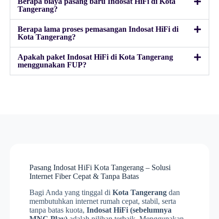
Berapa biaya pasang baru Indosat HiFi di Kota
Tangerang?
Berapa lama proses pemasangan Indosat HiFi di
Kota Tangerang?
Apakah paket Indosat HiFi di Kota Tangerang
menggunakan FUP?
Pasang Indosat HiFi Kota Tangerang – Solusi
Internet Fiber Cepat & Tanpa Batas
Bagi Anda yang tinggal di
Kota Tangerang
dan
membutuhkan internet rumah cepat, stabil, serta
tanpa batas kuota,
Indosat HiFi (sebelumnya
MNC Play)
adalah pilihan terbaik. Menggunakan