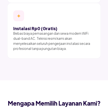
✦
Instalasi Rp0 (Gratis)
Bebas biaya pemasangan dan sewa modem WiFi
dual-band AC. Teknisi resmi kami akan
menyelesaikan seluruh pengerjaan instalasi secara
profesional tanpa pungutan biaya.
Mengapa Memilih Layanan Kami?