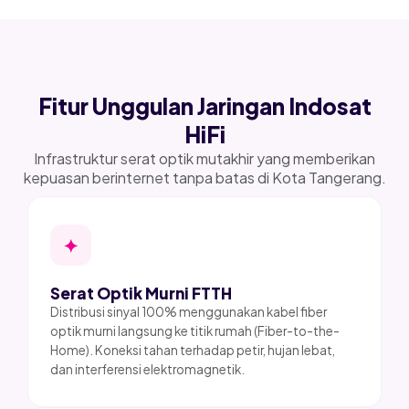
Fitur Unggulan Jaringan Indosat
HiFi
Infrastruktur serat optik mutakhir yang memberikan
kepuasan berinternet tanpa batas di Kota Tangerang.
✦
Serat Optik Murni FTTH
Distribusi sinyal 100% menggunakan kabel fiber
optik murni langsung ke titik rumah (Fiber-to-the-
Home). Koneksi tahan terhadap petir, hujan lebat,
dan interferensi elektromagnetik.