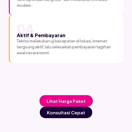
modem.
04
Aktif & Pembayaran
Teknisi melakukan uji kecepatan di lokasi, internet
langsung aktif, lalu selesaikan pembayaran tagihan
awal secara resmi.
Lihat Harga Paket
Konsultasi Cepat