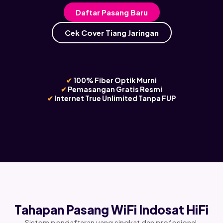
Daftar Pasang Baru
Cek Cover Tiang Jaringan
✔
100% Fiber Optik Murni
✔
Pemasangan Gratis Resmi
✔
Internet True Unlimited Tanpa FUP
Tahapan Pasang WiFi Indosat HiFi
Sistem pendaftaran yang singkat dan profesional,