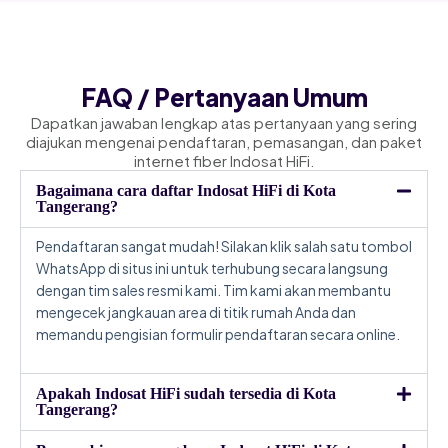
FAQ / Pertanyaan Umum
Dapatkan jawaban lengkap atas pertanyaan yang sering
diajukan mengenai pendaftaran, pemasangan, dan paket
internet fiber Indosat HiFi.
Bagaimana cara daftar Indosat HiFi di Kota
Tangerang?
Pendaftaran sangat mudah! Silakan klik salah satu tombol
WhatsApp di situs ini untuk terhubung secara langsung
dengan tim sales resmi kami. Tim kami akan membantu
mengecek jangkauan area di titik rumah Anda dan
memandu pengisian formulir pendaftaran secara online.
Apakah Indosat HiFi sudah tersedia di Kota
Tangerang?