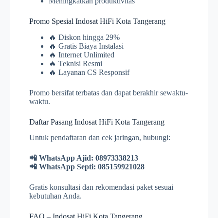
Meningkatkan produktivitas
Promo Spesial Indosat HiFi Kota Tangerang
🔥 Diskon hingga 29%
🔥 Gratis Biaya Instalasi
🔥 Internet Unlimited
🔥 Teknisi Resmi
🔥 Layanan CS Responsif
Promo bersifat terbatas dan dapat berakhir sewaktu-
waktu.
Daftar Pasang Indosat HiFi Kota Tangerang
Untuk pendaftaran dan cek jaringan, hubungi:
📲 WhatsApp Ajid: 08973338213
📲 WhatsApp Septi: 085159921028
Gratis konsultasi dan rekomendasi paket sesuai
kebutuhan Anda.
FAQ – Indosat HiFi Kota Tangerang