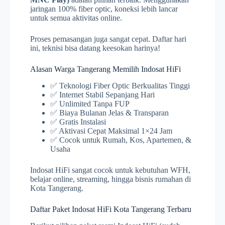
jaringan 100% fiber optic, koneksi lebih lancar
untuk semua aktivitas online.
Proses pemasangan juga sangat cepat. Daftar hari
ini, teknisi bisa datang keesokan harinya!
Alasan Warga Tangerang Memilih Indosat HiFi
✅ Teknologi Fiber Optic Berkualitas Tinggi
✅ Internet Stabil Sepanjang Hari
✅ Unlimited Tanpa FUP
✅ Biaya Bulanan Jelas & Transparan
✅ Gratis Instalasi
✅ Aktivasi Cepat Maksimal 1×24 Jam
✅ Cocok untuk Rumah, Kos, Apartemen, &
Usaha
Indosat HiFi sangat cocok untuk kebutuhan WFH,
belajar online, streaming, hingga bisnis rumahan di
Kota Tangerang.
Daftar Paket Indosat HiFi Kota Tangerang Terbaru