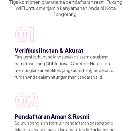
Tiga komitmen pilar utama pendaftaran resmi Tukang
WiFi untuk menjamin kenyamanan Anda di Kota
Tangerang.
01
Verifikasi Instan & Akurat
Tim kami terhubung langsung ke sistem database
pemetaan tiang ODP Indosat Ooredoo Hutchison,
memungkinkan verifikasi jangkauan tiang terdekat di
rumah Anda dalam hitungan menit secara valid.
02
Pendaftaran Aman & Resmi
Seluruh pengisian formulir pendaftaran pasang baru
dikelola secara rahasia dan aman, terdaftar langsung