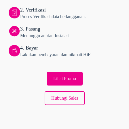
2. Verifikasi
Proses Verifikasi data berlangganan.
3. Pasang
Menunggu antrian Instalasi.
4. Bayar
Lakukan pembayaran dan nikmati HiFi
Lihat Promo
Hubungi Sales