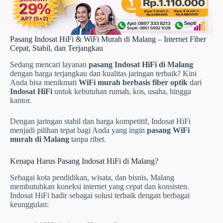
Pasang Indosat HiFi & WiFi Murah di Malang – Internet Fiber
Cepat, Stabil, dan Terjangkau
Sedang mencari layanan
pasang Indosat HiFi di Malang
dengan harga terjangkau dan kualitas jaringan terbaik? Kini
Anda bisa menikmati
WiFi murah berbasis fiber optik
dari
Indosat HiFi
untuk kebutuhan rumah, kos, usaha, hingga
kantor.
Dengan jaringan stabil dan harga kompetitif, Indosat HiFi
menjadi pilihan tepat bagi Anda yang ingin
pasang WiFi
murah di Malang
tanpa ribet.
Kenapa Harus Pasang Indosat HiFi di Malang?
Sebagai kota pendidikan, wisata, dan bisnis, Malang
membutuhkan koneksi internet yang cepat dan konsisten.
Indosat HiFi hadir sebagai solusi terbaik dengan berbagai
keunggulan: