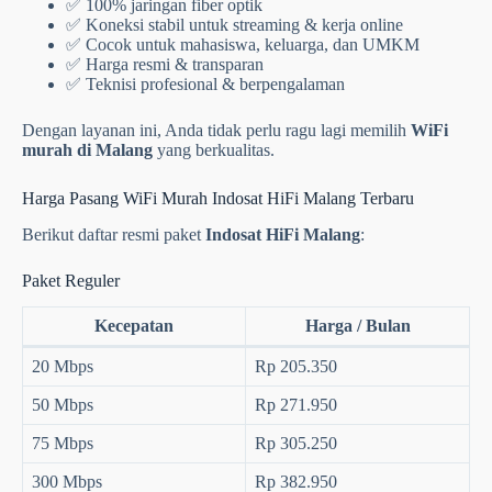
✅ 100% jaringan fiber optik
✅ Koneksi stabil untuk streaming & kerja online
✅ Cocok untuk mahasiswa, keluarga, dan UMKM
✅ Harga resmi & transparan
✅ Teknisi profesional & berpengalaman
Dengan layanan ini, Anda tidak perlu ragu lagi memilih
WiFi
murah di Malang
yang berkualitas.
Harga Pasang WiFi Murah Indosat HiFi Malang Terbaru
Berikut daftar resmi paket
Indosat HiFi Malang
:
Paket Reguler
Kecepatan
Harga / Bulan
20 Mbps
Rp 205.350
50 Mbps
Rp 271.950
75 Mbps
Rp 305.250
300 Mbps
Rp 382.950