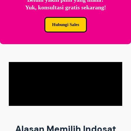
Yuk, konsultasi gratis sekarang!
Hubungi Sales
Alasan Memilih Indosat