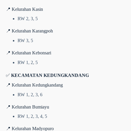
📍 Kelurahan Kasin
RW 2, 3, 5
📍 Kelurahan Karangpoh
RW 3, 5
📍 Kelurahan Kebonsari
RW 1, 2, 5
✅
KECAMATAN KEDUNGKANDANG
📍 Kelurahan Kedungkandang
RW 1, 2, 3, 6
📍 Kelurahan Bumiayu
RW 1, 2, 3, 4, 5
📍 Kelurahan Madyopuro