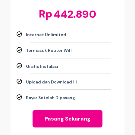
Rp
442.890
Internet Unlimited
Termasuk Router WifI
Gratis Instalasi
Upload dan Download 1:1
Bayar Setelah Dipasang
Pasang Sekarang