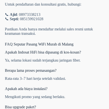
Untuk pendaftaran dan konsultasi gratis, hubungi:
📞
Ajid
: 08973338213
📞
Septi
: 085159921028
Pastikan Anda hanya mendaftar melalui sales resmi untuk
keamanan transaksi.
FAQ Seputar Pasang WiFi Murah di Malang
Apakah Indosat HiFi bisa dipasang di kos-kosan?
Ya, selama lokasi sudah terjangkau jaringan fiber.
Berapa lama proses pemasangan?
Rata-rata 3–7 hari kerja setelah validasi.
Apakah ada biaya instalasi?
Mengikuti promo yang sedang berlaku.
Bisa upgrade paket?