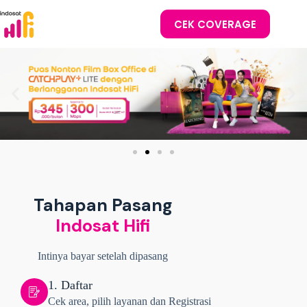
CEK COVERAGE
Tahapan Pasang
Indosat Hifi
Intinya bayar setelah dipasang
1. Daftar
Cek area, pilih layanan dan Registrasi