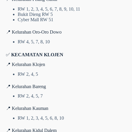
RW 1, 2, 3, 4, 5, 6, 7, 8, 9, 10, 11
Bukit Dieng RW 5
Cyber Mall RW 51
📍 Kelurahan Oro-Oro Dowo
RW 4, 5, 7, 8, 10
✅
KECAMATAN KLOJEN
📍 Kelurahan Klojen
RW 2, 4, 5
📍 Kelurahan Bareng
RW 2, 4, 5, 7
📍 Kelurahan Kauman
RW 1, 2, 3, 4, 5, 6, 8, 10
📍 Kelurahan Kidul Dalem