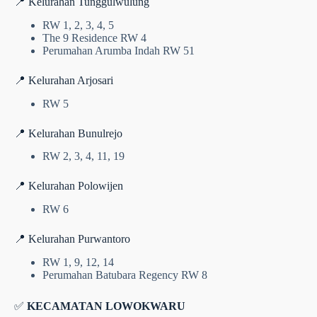
📍 Kelurahan Tunggulwulung
RW 1, 2, 3, 4, 5
The 9 Residence RW 4
Perumahan Arumba Indah RW 51
📍 Kelurahan Arjosari
RW 5
📍 Kelurahan Bunulrejo
RW 2, 3, 4, 11, 19
📍 Kelurahan Polowijen
RW 6
📍 Kelurahan Purwantoro
RW 1, 9, 12, 14
Perumahan Batubara Regency RW 8
✅
KECAMATAN LOWOKWARU