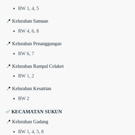
RW 1, 4, 5
📍 Kelurahan Samaan
RW 4, 6, 8
📍 Kelurahan Penanggungan
RW 6, 7
📍 Kelurahan Rampal Celaket
RW 1, 2
📍 Kelurahan Kesatrian
RW 2
✅
KECAMATAN SUKUN
📍 Kelurahan Gadang
RW 1, 4, 5, 8