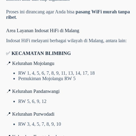
Proses ini dirancang agar Anda bisa
pasang WiFi murah tanpa
ribet
.
Area Layanan Indosat HiFi di Malang
Indosat HiFi melayani berbagai wilayah di Malang, antara lain:
✅
KECAMATAN BLIMBING
📍 Kelurahan Mojolangu
RW 1, 4, 5, 6, 7, 8, 9, 11, 13, 14, 17, 18
Pemukiman Mojolangu RW 5
📍 Kelurahan Pandanwangi
RW 5, 6, 9, 12
📍 Kelurahan Purwodadi
RW 3, 4, 5, 7, 8, 9, 10