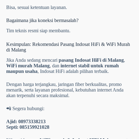
Bisa, sesuai ketentuan layanan.
Bagaimana jika koneksi bermasalah?
Tim teknis resmi siap membantu.
Kesimpulan: Rekomendasi Pasang Indosat HiFi & WiFi Murah
di Malang
Jika Anda sedang mencari
pasang Indosat HiFi di Malang
,
WiFi murah Malang
, dan
internet stabil untuk rumah
maupun usaha
, Indosat HiFi adalah pilihan terbaik.
Dengan harga terjangkau, jaringan fiber berkualitas, promo
menarik, serta layanan profesional, kebutuhan internet Anda
akan terpenuhi secara maksimal.
📲 Segera hubungi:
Ajid: 08973338213
Septi: 085159921028