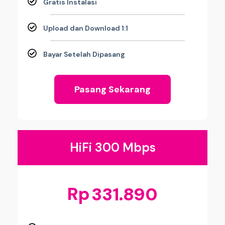
Gratis Instalasi
Upload dan Download 1:1
Bayar Setelah Dipasang
Pasang Sekarang
HiFi 300 Mbps
Rp
331.890