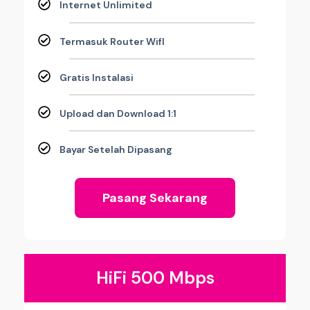
Internet Unlimited
Termasuk Router WifI
Gratis Instalasi
Upload dan Download 1:1
Bayar Setelah Dipasang
Pasang Sekarang
HiFi 500 Mbps