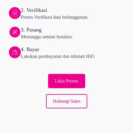
2. Verifikasi
Proses Verifikasi data berlangganan.
3. Pasang
Menunggu antrian Instalasi.
4. Bayar
Lakukan pembayaran dan nikmati HiFi
Lihat Promo
Hubungi Sales