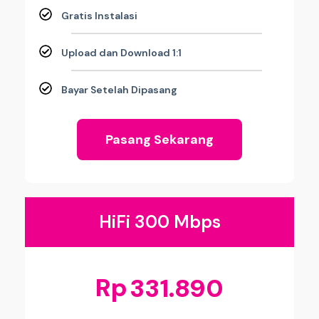
Gratis Instalasi
Upload dan Download 1:1
Bayar Setelah Dipasang
Pasang Sekarang
HiFi 300 Mbps
Rp
331.890