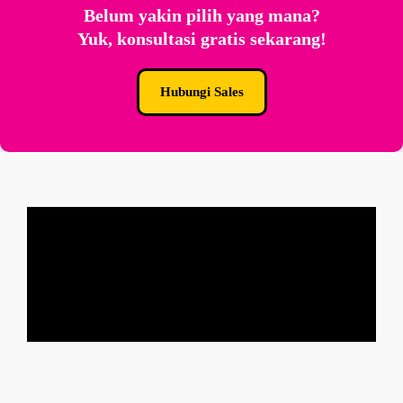
Belum yakin pilih yang mana?
Yuk, konsultasi gratis sekarang!
Hubungi Sales