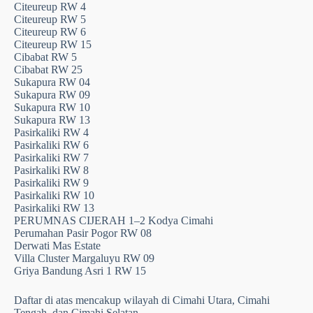
Citeureup RW 4
Citeureup RW 5
Citeureup RW 6
Citeureup RW 15
Cibabat RW 5
Cibabat RW 25
Sukapura RW 04
Sukapura RW 09
Sukapura RW 10
Sukapura RW 13
Pasirkaliki RW 4
Pasirkaliki RW 6
Pasirkaliki RW 7
Pasirkaliki RW 8
Pasirkaliki RW 9
Pasirkaliki RW 10
Pasirkaliki RW 13
PERUMNAS CIJERAH 1–2 Kodya Cimahi
Perumahan Pasir Pogor RW 08
Derwati Mas Estate
Villa Cluster Margaluyu RW 09
Griya Bandung Asri 1 RW 15
Daftar di atas mencakup wilayah di Cimahi Utara, Cimahi
Tengah, dan Cimahi Selatan.