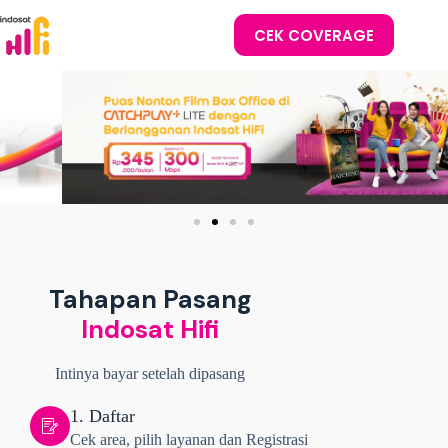
CEK COVERAGE
Tahapan Pasang
Indosat Hifi
Intinya bayar setelah dipasang
1. Daftar
Cek area, pilih layanan dan Registrasi