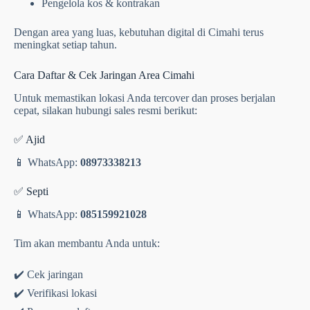
Pengelola kos & kontrakan
Dengan area yang luas, kebutuhan digital di Cimahi terus
meningkat setiap tahun.
Cara Daftar & Cek Jaringan Area Cimahi
Untuk memastikan lokasi Anda tercover dan proses berjalan
cepat, silakan hubungi sales resmi berikut:
✅ Ajid
📱 WhatsApp:
08973338213
✅ Septi
📱 WhatsApp:
085159921028
Tim akan membantu Anda untuk:
✔️ Cek jaringan
✔️ Verifikasi lokasi