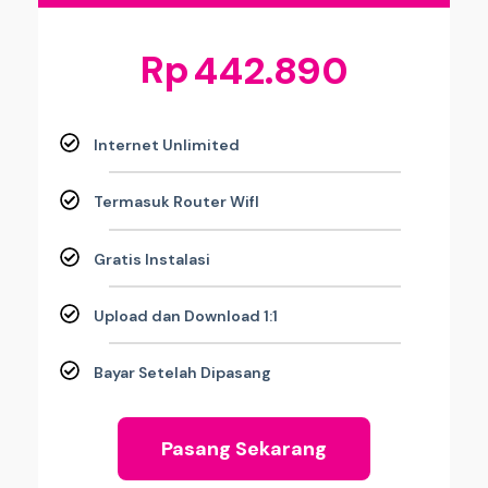
Rp
442.890
Internet Unlimited
Termasuk Router WifI
Gratis Instalasi
Upload dan Download 1:1
Bayar Setelah Dipasang
Pasang Sekarang