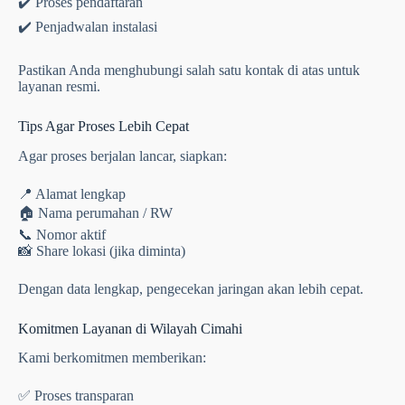
✔️ Proses pendaftaran
✔️ Penjadwalan instalasi
Pastikan Anda menghubungi salah satu kontak di atas untuk
layanan resmi.
Tips Agar Proses Lebih Cepat
Agar proses berjalan lancar, siapkan:
📍 Alamat lengkap
🏠 Nama perumahan / RW
📞 Nomor aktif
📸 Share lokasi (jika diminta)
Dengan data lengkap, pengecekan jaringan akan lebih cepat.
Komitmen Layanan di Wilayah Cimahi
Kami berkomitmen memberikan:
✅ Proses transparan