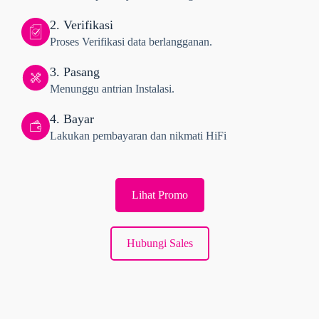
2. Verifikasi
Proses Verifikasi data berlangganan.
3. Pasang
Menunggu antrian Instalasi.
4. Bayar
Lakukan pembayaran dan nikmati HiFi
Lihat Promo
Hubungi Sales