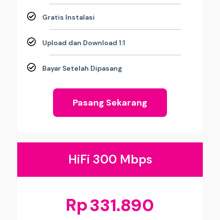
Gratis Instalasi
Upload dan Download 1:1
Bayar Setelah Dipasang
Pasang Sekarang
HiFi 300 Mbps
Rp
331.890