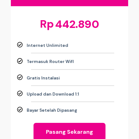
Rp
442.890
Internet Unlimited
Termasuk Router WifI
Gratis Instalasi
Upload dan Download 1:1
Bayar Setelah Dipasang
Pasang Sekarang