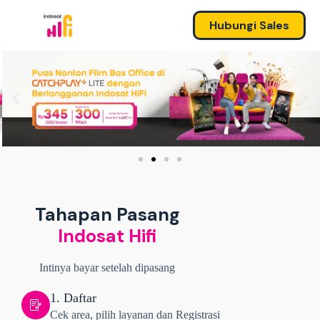
Hubungi Sales
Tahapan Pasang
Indosat Hifi
Intinya bayar setelah dipasang
1. Daftar
Cek area, pilih layanan dan Registrasi