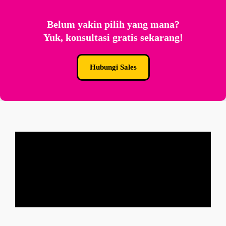
Belum yakin pilih yang mana?
Yuk, konsultasi gratis sekarang!
Hubungi Sales