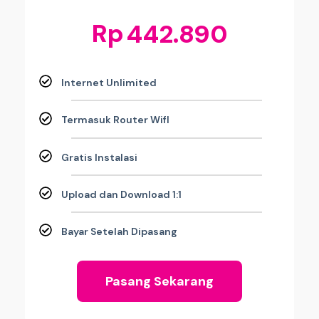
Rp
442.890
Internet Unlimited
Termasuk Router WifI
Gratis Instalasi
Upload dan Download 1:1
Bayar Setelah Dipasang
Pasang Sekarang