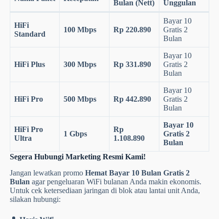
Bulan (Nett)
Unggulan
Bayar 10
HiFi
100 Mbps
Rp 220.890
Gratis 2
Standard
Bulan
Bayar 10
HiFi Plus
300 Mbps
Rp 331.890
Gratis 2
Bulan
Bayar 10
HiFi Pro
500 Mbps
Rp 442.890
Gratis 2
Bulan
Bayar 10
HiFi Pro
Rp
1 Gbps
Gratis 2
Ultra
1.108.890
Bulan
Segera Hubungi Marketing Resmi Kami!
Jangan lewatkan promo
Hemat Bayar 10 Bulan Gratis 2
Bulan
agar pengeluaran WiFi bulanan Anda makin ekonomis.
Untuk cek ketersediaan jaringan di blok atau lantai unit Anda,
silakan hubungi: