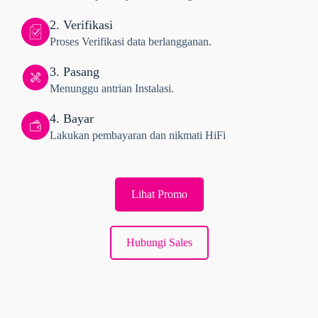
2. Verifikasi
Proses Verifikasi data berlangganan.
3. Pasang
Menunggu antrian Instalasi.
4. Bayar
Lakukan pembayaran dan nikmati HiFi
Lihat Promo
Hubungi Sales