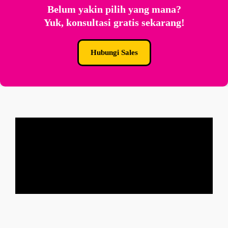
Belum yakin pilih yang mana?
Yuk, konsultasi gratis sekarang!
Hubungi Sales