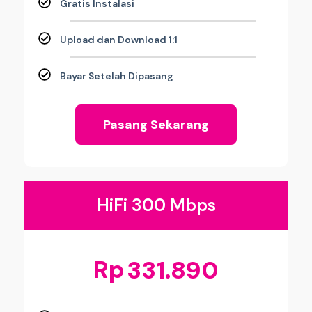
Gratis Instalasi
Upload dan Download 1:1
Bayar Setelah Dipasang
Pasang Sekarang
HiFi 300 Mbps
Rp
331.890