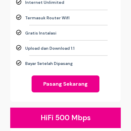
Internet Unlimited
Termasuk Router WifI
Gratis Instalasi
Upload dan Download 1:1
Bayar Setelah Dipasang
Pasang Sekarang
HiFi 500 Mbps