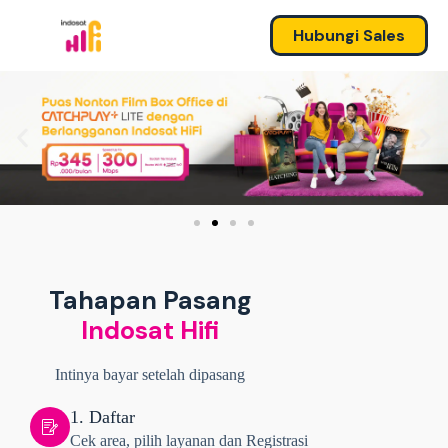
Hubungi Sales
Tahapan Pasang
Indosat Hifi
Intinya bayar setelah dipasang
1. Daftar
Cek area, pilih layanan dan Registrasi