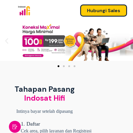
Hubungi Sales
Tahapan Pasang
Indosat Hifi
Intinya bayar setelah dipasang
1. Daftar
Cek area, pilih layanan dan Registrasi