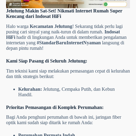
Jelutung Makin Sat-Set! Nikmati Internet Rumah Super
Kencang dari Indosat HiFi
Halo warga
Kecamatan Jelutung
! Sekarang tidak perlu lagi
pusing cari sinyal yang naik-turun di dalam rumah.
Indosat
HiFi
hadir di lingkungan Anda untuk memberikan pengalaman
internetan yang
#StandarBaruInternetNyaman
langsung di
depan pintu rumah!
Kami Siap Pasang di Seluruh Jelutung:
Tim teknisi kami siap melakukan pemasangan cepat di kelurahan
dan titik strategis berikut:
Kelurahan:
Jelutung, Cempaka Putih, dan Kebun
Handil.
Prioritas Pemasangan di Komplek Perumahan:
Bagi Anda penghuni perumahan di bawah ini, jaringan fiber
optik kami sudah siap ditarik ke rumah Anda:
Perumahan Permata Indah