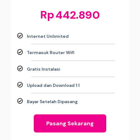
Rp
442.890
Internet Unlimited
Termasuk Router WifI
Gratis Instalasi
Upload dan Download 1:1
Bayar Setelah Dipasang
Pasang Sekarang