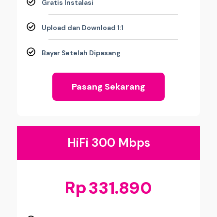
Gratis Instalasi
Upload dan Download 1:1
Bayar Setelah Dipasang
Pasang Sekarang
HiFi 300 Mbps
Rp
331.890