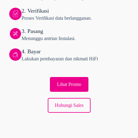
2. Verifikasi
Proses Verifikasi data berlangganan.
3. Pasang
Menunggu antrian Instalasi.
4. Bayar
Lakukan pembayaran dan nikmati HiFi
Lihat Promo
Hubungi Sales