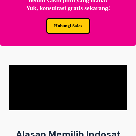
Belum yakin pilih yang mana?
Yuk, konsultasi gratis sekarang!
Hubungi Sales
Alasan Memilih Indosat