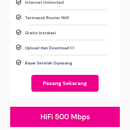
Internet Unlimited
Termasuk Router WifI
Gratis Instalasi
Upload dan Download 1:1
Bayar Setelah Dipasang
Pasang Sekarang
HiFi 500 Mbps