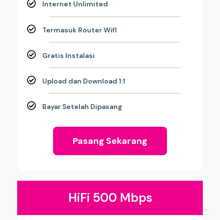
Internet Unlimited
Termasuk Router WifI
Gratis Instalasi
Upload dan Download 1:1
Bayar Setelah Dipasang
Pasang Sekarang
HiFi 500 Mbps