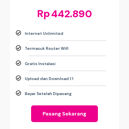
Rp
442.890
Internet Unlimited
Termasuk Router WifI
Gratis Instalasi
Upload dan Download 1:1
Bayar Setelah Dipasang
Pasang Sekarang