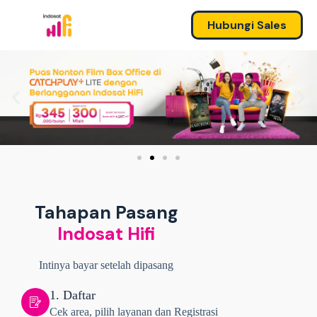
Hubungi Sales
Tahapan Pasang
Indosat Hifi
Intinya bayar setelah dipasang
1. Daftar
Cek area, pilih layanan dan Registrasi