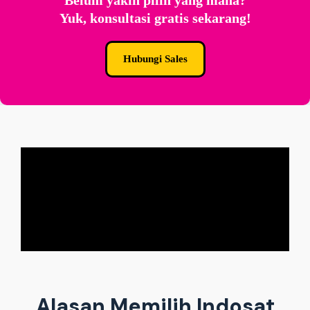
Belum yakin pilih yang mana?
Yuk, konsultasi gratis sekarang!
Hubungi Sales
Alasan Memilih Indosat