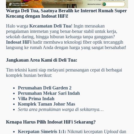
Warga Deli Tua, Saatnya Beralih ke Internet Rumah Super
Kencang dengan Indosat HiFi!
Halo warga
Kecamatan Deli Tua
! Ingin merasakan
pengalaman internetan yang benar-benar stabil untuk kerja,
sekolah daring, hingga hiburan keluarga tanpa gangguan?
Indosat HiFi
hadir membawa teknologi fiber optik tercanggih
langsung ke rumah Anda dengan harga yang sangat bersahabat!
Jangkauan Area Kami di Deli Tua:
Tim teknisi kami siap melayani pemasangan cepat di berbagai
komplek hunian berikut:
Perumahan Deli Garden 2
Perumahan Mekar Sari Indah
Villa Prima Indah
Komplek Taman Johor Mas
Serta area pemukiman warga di sekitarnya…
Kenapa Harus Pilih Indosat HiFi Sekarang?
Kecepatan Simetris 1:1:
Nikmati kecepatan
Upload
dan