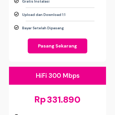
Gratis Instalasi
Upload dan Download 1:1
Bayar Setelah Dipasang
Pasang Sekarang
HiFi 300 Mbps
Rp
331.890