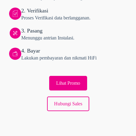
2. Verifikasi
Proses Verifikasi data berlangganan.
3. Pasang
Menunggu antrian Instalasi.
4. Bayar
Lakukan pembayaran dan nikmati HiFi
Lihat Promo
Hubungi Sales