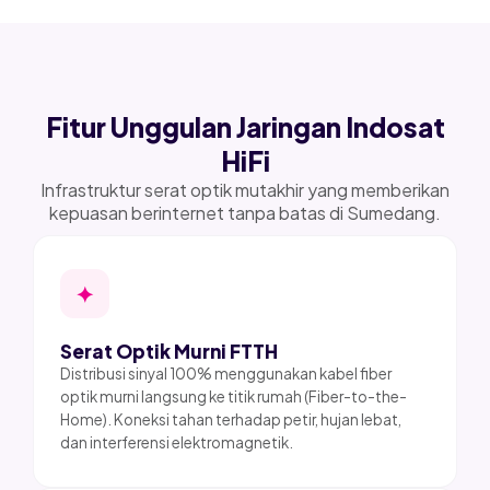
Fitur Unggulan Jaringan Indosat
HiFi
Infrastruktur serat optik mutakhir yang memberikan
kepuasan berinternet tanpa batas di Sumedang.
✦
Serat Optik Murni FTTH
Distribusi sinyal 100% menggunakan kabel fiber
optik murni langsung ke titik rumah (Fiber-to-the-
Home). Koneksi tahan terhadap petir, hujan lebat,
dan interferensi elektromagnetik.