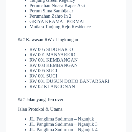
Tanjung Green Regency
Perumahan Nuasa Kapas Asri
Perum Sima Sambijajar
Perumahan Zahro In 2
GRIYA KRAMAT PERMAI
Mutiara Tanjung Rejo Residence
### Kawasan RW / Lingkungan
RW 005 SIDOHARJO
RW 001 MANYAREJO
RW 001 KEMBANGAN
RW 003 KEMBANGAN
RW 005 SUCI
RW 001 SUCI
RW 001 DUSUN DOHO BANJARSARI
RW 02 KLANGONAN
### Jalan yang Tercover
Jalan Protokol & Utama
JL. Panglima Sudirman – Nganjuk
JL. Panglima Sudirman – Nganjuk 3
JL. Panglima Sudirman – Nganjuk 4