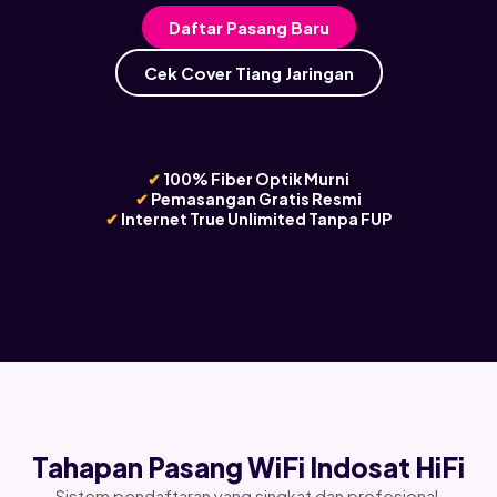
Daftar Pasang Baru
Cek Cover Tiang Jaringan
✔
100% Fiber Optik Murni
✔
Pemasangan Gratis Resmi
✔
Internet True Unlimited Tanpa FUP
Tahapan Pasang WiFi Indosat HiFi
Sistem pendaftaran yang singkat dan profesional,