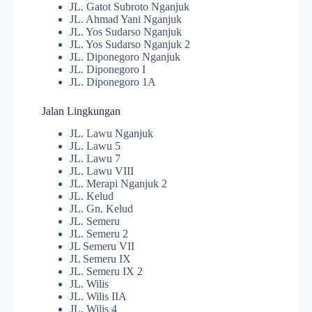
JL. Gatot Subroto Nganjuk
JL. Ahmad Yani Nganjuk
JL. Yos Sudarso Nganjuk
JL. Yos Sudarso Nganjuk 2
JL. Diponegoro Nganjuk
JL. Diponegoro I
JL. Diponegoro 1A
Jalan Lingkungan
JL. Lawu Nganjuk
JL. Lawu 5
JL. Lawu 7
JL. Lawu VIII
JL. Merapi Nganjuk 2
JL. Kelud
JL. Gn. Kelud
JL. Semeru
JL. Semeru 2
JL Semeru VII
JL Semeru IX
JL. Semeru IX 2
JL. Wilis
JL. Wilis IIA
JL. Wilis 4