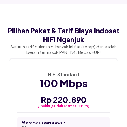
Pilihan Paket & Tarif Biaya Indosat
HiFi Nganjuk
Seluruh tarif bulanan di bawah ini flat (tetap) dan sudah
bersih termasuk PPN 11%. Bebas FUP!
★ PALING POPULER
HiFi Standard
100 Mbps
Rp 220.890
/ Bulan (Sudah Termasuk PPN)
🎁 Promo Bayar Di Awal: