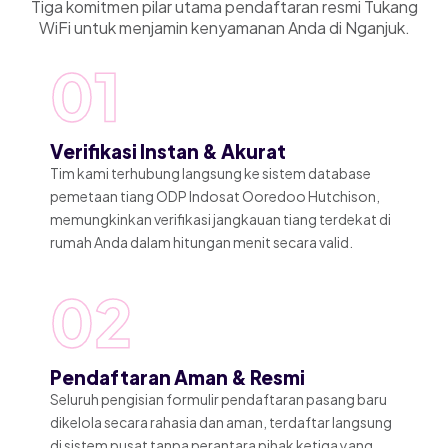
Tiga komitmen pilar utama pendaftaran resmi Tukang
WiFi untuk menjamin kenyamanan Anda di Nganjuk.
01
Verifikasi Instan & Akurat
Tim kami terhubung langsung ke sistem database
pemetaan tiang ODP Indosat Ooredoo Hutchison,
memungkinkan verifikasi jangkauan tiang terdekat di
rumah Anda dalam hitungan menit secara valid.
02
Pendaftaran Aman & Resmi
Seluruh pengisian formulir pendaftaran pasang baru
dikelola secara rahasia dan aman, terdaftar langsung
di sistem pusat tanpa perantara pihak ketiga yang