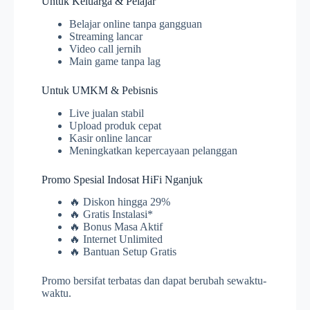
Untuk Keluarga & Pelajar
Belajar online tanpa gangguan
Streaming lancar
Video call jernih
Main game tanpa lag
Untuk UMKM & Pebisnis
Live jualan stabil
Upload produk cepat
Kasir online lancar
Meningkatkan kepercayaan pelanggan
Promo Spesial Indosat HiFi Nganjuk
🔥 Diskon hingga 29%
🔥 Gratis Instalasi*
🔥 Bonus Masa Aktif
🔥 Internet Unlimited
🔥 Bantuan Setup Gratis
Promo bersifat terbatas dan dapat berubah sewaktu-
waktu.