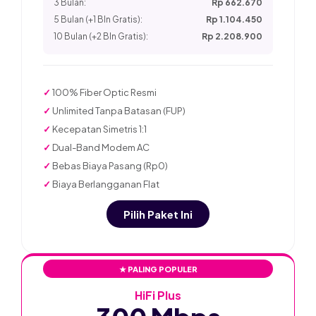
3 Bulan:
Rp 662.670
5 Bulan (+1 Bln Gratis):
Rp 1.104.450
10 Bulan (+2 Bln Gratis):
Rp 2.208.900
✓
100% Fiber Optic Resmi
✓
Unlimited Tanpa Batasan (FUP)
✓
Kecepatan Simetris 1:1
✓
Dual-Band Modem AC
✓
Bebas Biaya Pasang (Rp0)
✓
Biaya Berlangganan Flat
Pilih Paket Ini
★ PALING POPULER
HiFi Plus