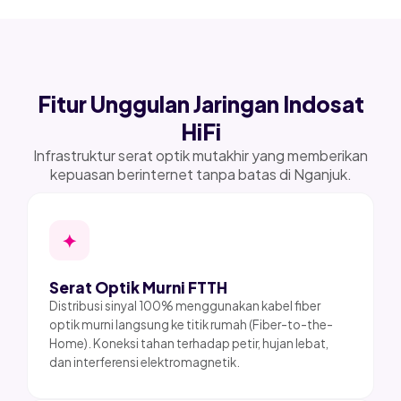
Fitur Unggulan Jaringan Indosat
HiFi
Infrastruktur serat optik mutakhir yang memberikan
kepuasan berinternet tanpa batas di Nganjuk.
✦
Serat Optik Murni FTTH
Distribusi sinyal 100% menggunakan kabel fiber
optik murni langsung ke titik rumah (Fiber-to-the-
Home). Koneksi tahan terhadap petir, hujan lebat,
dan interferensi elektromagnetik.