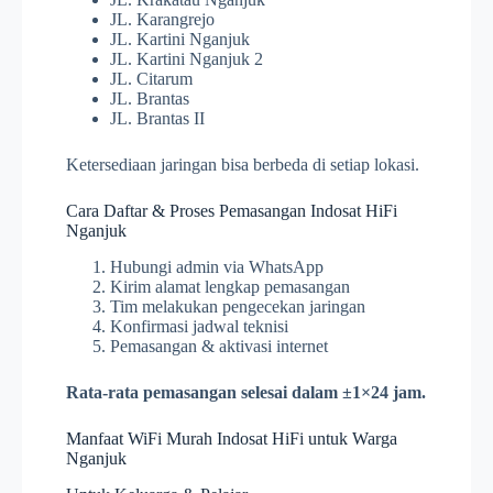
JL. Karangrejo
JL. Kartini Nganjuk
JL. Kartini Nganjuk 2
JL. Citarum
JL. Brantas
JL. Brantas II
Ketersediaan jaringan bisa berbeda di setiap lokasi.
Cara Daftar & Proses Pemasangan Indosat HiFi
Nganjuk
Hubungi admin via WhatsApp
Kirim alamat lengkap pemasangan
Tim melakukan pengecekan jaringan
Konfirmasi jadwal teknisi
Pemasangan & aktivasi internet
Rata-rata pemasangan selesai dalam ±1×24 jam.
Manfaat WiFi Murah Indosat HiFi untuk Warga
Nganjuk