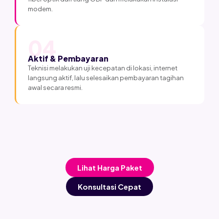
modem.
04
Aktif & Pembayaran
Teknisi melakukan uji kecepatan di lokasi, internet
langsung aktif, lalu selesaikan pembayaran tagihan
awal secara resmi.
Lihat Harga Paket
Konsultasi Cepat