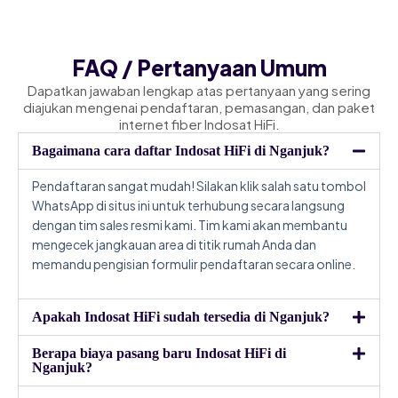
FAQ / Pertanyaan Umum
Dapatkan jawaban lengkap atas pertanyaan yang sering
diajukan mengenai pendaftaran, pemasangan, dan paket
internet fiber Indosat HiFi.
Bagaimana cara daftar Indosat HiFi di Nganjuk?
Pendaftaran sangat mudah! Silakan klik salah satu tombol
WhatsApp di situs ini untuk terhubung secara langsung
dengan tim sales resmi kami. Tim kami akan membantu
mengecek jangkauan area di titik rumah Anda dan
memandu pengisian formulir pendaftaran secara online.
Apakah Indosat HiFi sudah tersedia di Nganjuk?
Berapa biaya pasang baru Indosat HiFi di
Nganjuk?