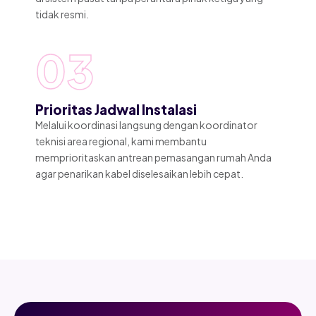
tidak resmi.
03
Prioritas Jadwal Instalasi
Melalui koordinasi langsung dengan koordinator
teknisi area regional, kami membantu
memprioritaskan antrean pemasangan rumah Anda
agar penarikan kabel diselesaikan lebih cepat.