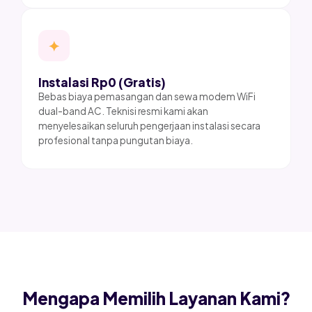
✦
Instalasi Rp0 (Gratis)
Bebas biaya pemasangan dan sewa modem WiFi
dual-band AC. Teknisi resmi kami akan
menyelesaikan seluruh pengerjaan instalasi secara
profesional tanpa pungutan biaya.
Mengapa Memilih Layanan Kami?