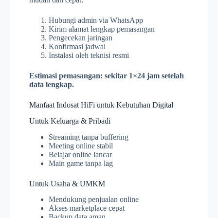
Hubungi admin via WhatsApp
Kirim alamat lengkap pemasangan
Pengecekan jaringan
Konfirmasi jadwal
Instalasi oleh teknisi resmi
Estimasi pemasangan: sekitar 1×24 jam setelah
data lengkap.
Manfaat Indosat HiFi untuk Kebutuhan Digital
Untuk Keluarga & Pribadi
Streaming tanpa buffering
Meeting online stabil
Belajar online lancar
Main game tanpa lag
Untuk Usaha & UMKM
Mendukung penjualan online
Akses marketplace cepat
Backup data aman