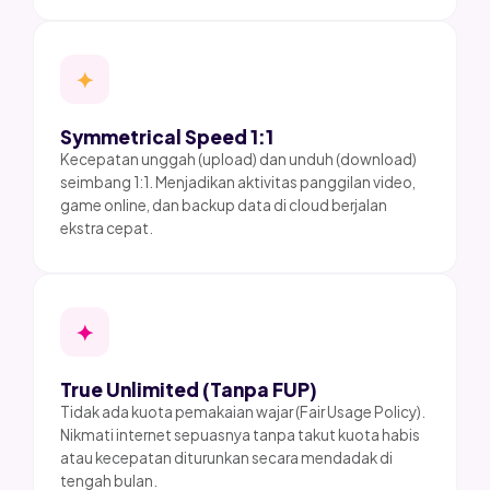
✦
Symmetrical Speed 1:1
Kecepatan unggah (upload) dan unduh (download)
seimbang 1:1. Menjadikan aktivitas panggilan video,
game online, dan backup data di cloud berjalan
ekstra cepat.
✦
True Unlimited (Tanpa FUP)
Tidak ada kuota pemakaian wajar (Fair Usage Policy).
Nikmati internet sepuasnya tanpa takut kuota habis
atau kecepatan diturunkan secara mendadak di
tengah bulan.