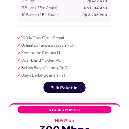
3 Bulan:
Rp 662.670
5 Bulan (+1 Bln Gratis):
Rp 1.104.450
10 Bulan (+2 Bln Gratis):
Rp 2.208.900
✓
100% Fiber Optic Resmi
✓
Unlimited Tanpa Batasan (FUP)
✓
Kecepatan Simetris 1:1
✓
Dual-Band Modem AC
✓
Bebas Biaya Pasang (Rp0)
✓
Biaya Berlangganan Flat
Pilih Paket Ini
★ PALING POPULER
HiFi Plus