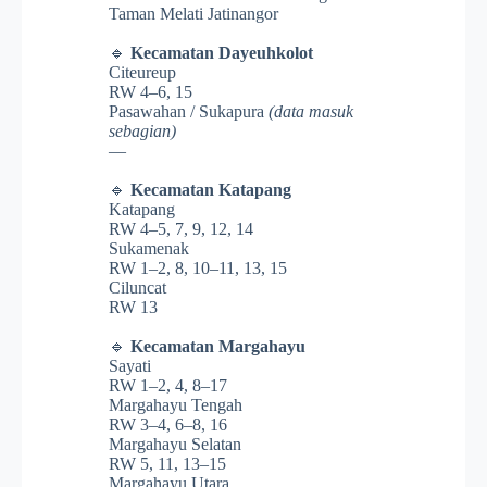
Taman Melati Jatinangor
🔹
Kecamatan Dayeuhkolot
Citeureup
RW 4–6, 15
Pasawahan / Sukapura
(data masuk
sebagian)
—
🔹
Kecamatan Katapang
Katapang
RW 4–5, 7, 9, 12, 14
Sukamenak
RW 1–2, 8, 10–11, 13, 15
Ciluncat
RW 13
🔹
Kecamatan Margahayu
Sayati
RW 1–2, 4, 8–17
Margahayu Tengah
RW 3–4, 6–8, 16
Margahayu Selatan
RW 5, 11, 13–15
Margahayu Utara