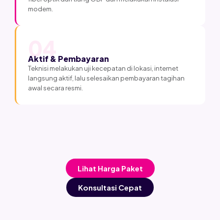
modem.
04
Aktif & Pembayaran
Teknisi melakukan uji kecepatan di lokasi, internet
langsung aktif, lalu selesaikan pembayaran tagihan
awal secara resmi.
Lihat Harga Paket
Konsultasi Cepat