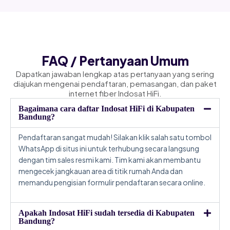
FAQ / Pertanyaan Umum
Dapatkan jawaban lengkap atas pertanyaan yang sering
diajukan mengenai pendaftaran, pemasangan, dan paket
internet fiber Indosat HiFi.
Bagaimana cara daftar Indosat HiFi di Kabupaten
Bandung?
Pendaftaran sangat mudah! Silakan klik salah satu tombol
WhatsApp di situs ini untuk terhubung secara langsung
dengan tim sales resmi kami. Tim kami akan membantu
mengecek jangkauan area di titik rumah Anda dan
memandu pengisian formulir pendaftaran secara online.
Apakah Indosat HiFi sudah tersedia di Kabupaten
Bandung?