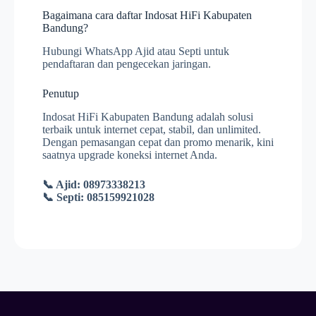
Bagaimana cara daftar Indosat HiFi Kabupaten
Bandung?
Hubungi WhatsApp Ajid atau Septi untuk
pendaftaran dan pengecekan jaringan.
Penutup
Indosat HiFi Kabupaten Bandung adalah solusi
terbaik untuk internet cepat, stabil, dan unlimited.
Dengan pemasangan cepat dan promo menarik, kini
saatnya upgrade koneksi internet Anda.
📞 Ajid: 08973338213
📞 Septi: 085159921028