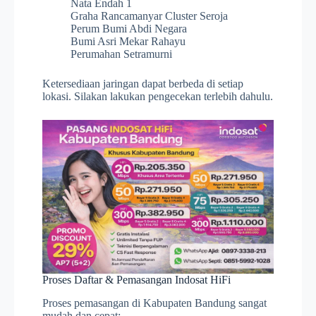
Nata Endah 1
Graha Rancamanyar Cluster Seroja
Perum Bumi Abdi Negara
Bumi Asri Mekar Rahayu
Perumahan Setramurni
Ketersediaan jaringan dapat berbeda di setiap
lokasi. Silakan lakukan pengecekan terlebih dahulu.
Proses Daftar & Pemasangan Indosat HiFi
Proses pemasangan di Kabupaten Bandung sangat
mudah dan cepat: