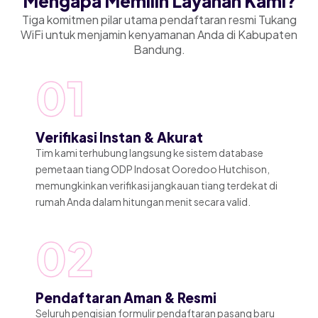
Mengapa Memilih Layanan Kami?
Tiga komitmen pilar utama pendaftaran resmi Tukang
WiFi untuk menjamin kenyamanan Anda di Kabupaten
Bandung.
01
Verifikasi Instan & Akurat
Tim kami terhubung langsung ke sistem database
pemetaan tiang ODP Indosat Ooredoo Hutchison,
memungkinkan verifikasi jangkauan tiang terdekat di
rumah Anda dalam hitungan menit secara valid.
02
Pendaftaran Aman & Resmi
Seluruh pengisian formulir pendaftaran pasang baru