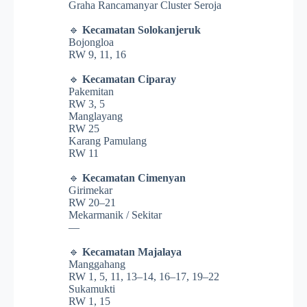
Graha Rancamanyar Cluster Seroja
🔹
Kecamatan Solokanjeruk
Bojongloa
RW 9, 11, 16
🔹
Kecamatan Ciparay
Pakemitan
RW 3, 5
Manglayang
RW 25
Karang Pamulang
RW 11
🔹
Kecamatan Cimenyan
Girimekar
RW 20–21
Mekarmanik / Sekitar
—
🔹
Kecamatan Majalaya
Manggahang
RW 1, 5, 11, 13–14, 16–17, 19–22
Sukamukti
RW 1, 15