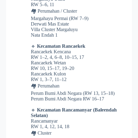
RW 5–6, 11
🏘️ Perumahan / Cluster
Margahayu Permai (RW 7–9)
Derwati Mas Estate
Villa Cluster Margaluyu
Nata Endah 1
🔹
Kecamatan Rancaekek
Rancaekek Kencana
RW 1–2, 4, 6–8, 10–15, 17
Rancaekek Wetan
RW 10, 15–17, 19–20
Rancaekek Kulon
RW 1, 3–7, 11–12
🏘️ Perumahan
Perum Bumi Abdi Negara (RW 13, 15–18)
Perum Bumi Abdi Negara RW 16–17
🔹
Kecamatan Rancamanyar (Baleendah
Selatan)
Rancamanyar
RW 1, 4, 12, 14, 18
🏘️ Cluster