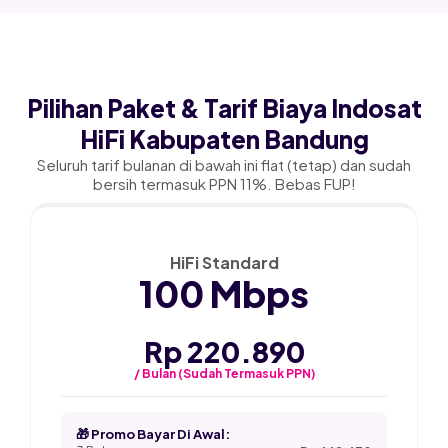
Pilihan Paket & Tarif Biaya Indosat
HiFi Kabupaten Bandung
Seluruh tarif bulanan di bawah ini flat (tetap) dan sudah
bersih termasuk PPN 11%. Bebas FUP!
★ PALING POPULER
HiFi Standard
100 Mbps
Rp 220.890
/ Bulan (Sudah Termasuk PPN)
🎁 Promo Bayar Di Awal: