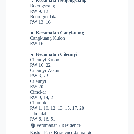
🔹
Kecamatan Bojongsoang
Bojongsoang
RW 9, 12
Bojongmalaka
RW 13, 16
🔹
Kecamatan Cangkuang
Cangkuang Kulon
RW 16
🔹
Kecamatan Cileunyi
Cileunyi Kulon
RW 16, 22
Cileunyi Wetan
RW 3, 23
Cileunyi
RW 20
Cimekar
RW 9, 14, 21
Cinunuk
RW 1, 10, 12–13, 15, 17, 28
Jatiendah
RW 6, 16, 51
🏘️ Perumahan / Residence
Easton Park Residence Jatinangor