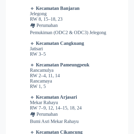
🔹
Kecamatan Banjaran
Jelegong
RW 8, 15–18, 23
🏘️ Perumahan
Pemukiman (ODC2 & ODC3) Jelegong
🔹
Kecamatan Cangkuang
Jatisari
RW 3–5
🔹
Kecamatan Pameungpeuk
Rancamulya
RW 2–4, 11, 14
Rancamaya
RW 1, 5
🔹
Kecamatan Arjasari
Mekar Rahayu
RW 7–9, 12, 14–15, 18, 24
🏘️ Perumahan
Bumi Asri Mekar Rahayu
🔹
Kecamatan Cikancung