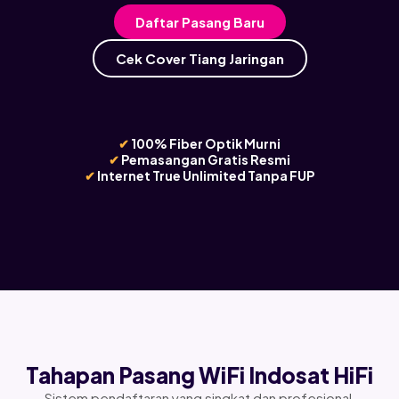
Daftar Pasang Baru
Cek Cover Tiang Jaringan
✔
100% Fiber Optik Murni
✔
Pemasangan Gratis Resmi
✔
Internet True Unlimited Tanpa FUP
Tahapan Pasang WiFi Indosat HiFi
Sistem pendaftaran yang singkat dan profesional,