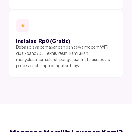
✦
Instalasi Rp0 (Gratis)
Bebas biaya pemasangan dan sewa modem WiFi
dual-band AC. Teknisi resmi kami akan
menyelesaikan seluruh pengerjaan instalasi secara
profesional tanpa pungutan biaya.