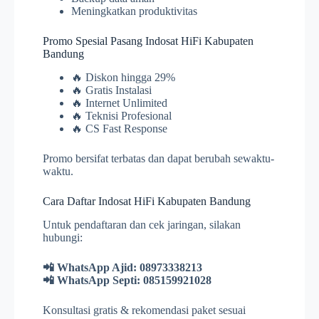
Meningkatkan produktivitas
Promo Spesial Pasang Indosat HiFi Kabupaten
Bandung
🔥 Diskon hingga 29%
🔥 Gratis Instalasi
🔥 Internet Unlimited
🔥 Teknisi Profesional
🔥 CS Fast Response
Promo bersifat terbatas dan dapat berubah sewaktu-
waktu.
Cara Daftar Indosat HiFi Kabupaten Bandung
Untuk pendaftaran dan cek jaringan, silakan
hubungi:
📲 WhatsApp Ajid: 08973338213
📲 WhatsApp Septi: 085159921028
Konsultasi gratis & rekomendasi paket sesuai