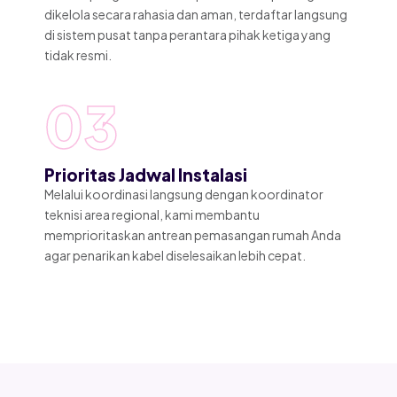
dikelola secara rahasia dan aman, terdaftar langsung
di sistem pusat tanpa perantara pihak ketiga yang
tidak resmi.
03
Prioritas Jadwal Instalasi
Melalui koordinasi langsung dengan koordinator
teknisi area regional, kami membantu
memprioritaskan antrean pemasangan rumah Anda
agar penarikan kabel diselesaikan lebih cepat.