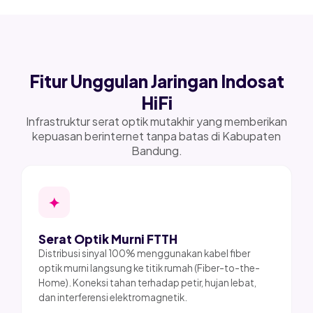
Fitur Unggulan Jaringan Indosat
HiFi
Infrastruktur serat optik mutakhir yang memberikan
kepuasan berinternet tanpa batas di Kabupaten
Bandung.
✦
Serat Optik Murni FTTH
Distribusi sinyal 100% menggunakan kabel fiber
optik murni langsung ke titik rumah (Fiber-to-the-
Home). Koneksi tahan terhadap petir, hujan lebat,
dan interferensi elektromagnetik.