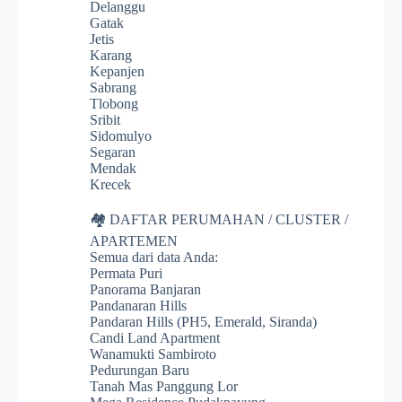
Delanggu
Gatak
Jetis
Karang
Kepanjen
Sabrang
Tlobong
Sribit
Sidomulyo
Segaran
Mendak
Krecek
🏘️ DAFTAR PERUMAHAN / CLUSTER /
APARTEMEN
Semua dari data Anda:
Permata Puri
Panorama Banjaran
Pandanaran Hills
Pandaran Hills (PH5, Emerald, Siranda)
Candi Land Apartment
Wanamukti Sambiroto
Pedurungan Baru
Tanah Mas Panggung Lor