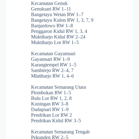
Kecamatan Genuk
Genuksari RW 1–11
Bangetayu Wetan RW 1–7
Bangetayu Kulon RW 1, 3, 7, 9
Banjardowo RW 1–8
Penggaron Kidul RW 1, 3, 4
Muktiharjo Kidul RW 2–24
Muktiharjo Lor RW 1–5
Kecamatan Gayamsari
Gayamsari RW 1–9
Karangtempel RW 1–5
Sambirejo RW 2–4, 7
Mlatiharjo RW 1, 4–6
Kecamatan Semarang Utara
Plombokan RW 1–5
Bulu Lor RW 1, 2, 8
Kuningan RW 3–8
Dadapsari RW 1–9
Pendrikan Lor RW 2
Pendrikan Kidul RW 3–5
Kecamatan Semarang Tengah
Pekunden RW 2–5