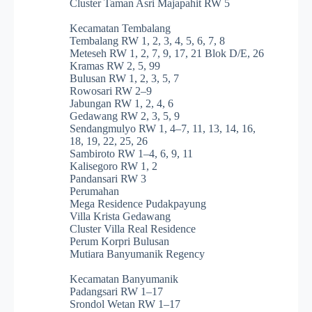
Cluster Taman Asri Majapahit RW 5
Kecamatan Tembalang
Tembalang RW 1, 2, 3, 4, 5, 6, 7, 8
Meteseh RW 1, 2, 7, 9, 17, 21 Blok D/E, 26
Kramas RW 2, 5, 99
Bulusan RW 1, 2, 3, 5, 7
Rowosari RW 2–9
Jabungan RW 1, 2, 4, 6
Gedawang RW 2, 3, 5, 9
Sendangmulyo RW 1, 4–7, 11, 13, 14, 16,
18, 19, 22, 25, 26
Sambiroto RW 1–4, 6, 9, 11
Kalisegoro RW 1, 2
Pandansari RW 3
Perumahan
Mega Residence Pudakpayung
Villa Krista Gedawang
Cluster Villa Real Residence
Perum Korpri Bulusan
Mutiara Banyumanik Regency
Kecamatan Banyumanik
Padangsari RW 1–17
Srondol Wetan RW 1–17