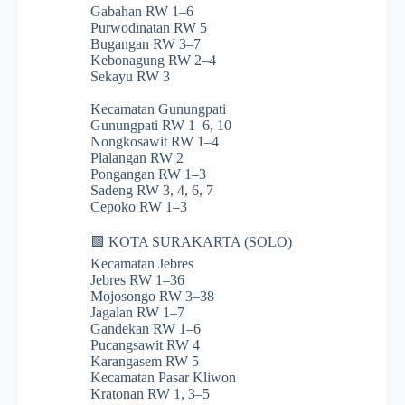
Gabahan RW 1–6
Purwodinatan RW 5
Bugangan RW 3–7
Kebonagung RW 2–4
Sekayu RW 3
Kecamatan Gunungpati
Gunungpati RW 1–6, 10
Nongkosawit RW 1–4
Plalangan RW 2
Pongangan RW 1–3
Sadeng RW 3, 4, 6, 7
Cepoko RW 1–3
🟩 KOTA SURAKARTA (SOLO)
Kecamatan Jebres
Jebres RW 1–36
Mojosongo RW 3–38
Jagalan RW 1–7
Gandekan RW 1–6
Pucangsawit RW 4
Karangasem RW 5
Kecamatan Pasar Kliwon
Kratonan RW 1, 3–5