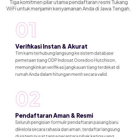
Tiga komitmen pilar utama pendaftaran resmi Tukang
WiFi untuk menjamin kenyamanan Anda di Jawa Tengah.
01
Verifikasi Instan & Akurat
Tim kami terhubung langsung ke sistem database
pemetaan tiang ODP Indosat Ooredoo Hutchison,
memungkinkan verifikasi jangkauan tiang terdekat di
rumah Anda dalam hitungan menit secara valid.
02
Pendaftaran Aman & Resmi
Seluruh pengisian formulir pendaftaran pasang baru
dikelola secara rahasia dan aman, terdaftar langsung
di sistem pusat tanpa perantara pihak ketiga yang