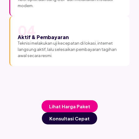
modem.
04
Aktif & Pembayaran
Teknisi melakukan uji kecepatan di lokasi, internet
langsung aktif, lalu selesaikan pembayaran tagihan
awal secara resmi.
Lihat Harga Paket
Konsultasi Cepat