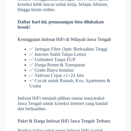
koneksi lebih lancar untuk kerja, belajar, hiburan,
hingga bisnis online.
Daftar hari ini, pemasangan bisa dilakukan
besok!
Keunggulan Indosat HiFi di Wilayah Jawa Tengah
✅ Jaringan Fiber Optic Berkualitas Tinggi
✅ Internet Stabil Tanpa Lemot
✅ Unlimited Tanpa FUP
✅ Harga Resmi & Transparan
✅ Gratis Biaya Instalasi
✅ Aktivasi Cepat ±1×24 Jam
✅ Cocok untuk Rumah, Kos, Apartemen &
Usaha
Indosat HiFi menjadi pilihan utama masyarakat
Jawa Tengah untuk koneksi internet yang handal
dan berkualitas.
Paket & Harga Indosat HiFi Jawa Tengah Terbaru
Berikut daftar paket resmi Indosat HiFi (sudah