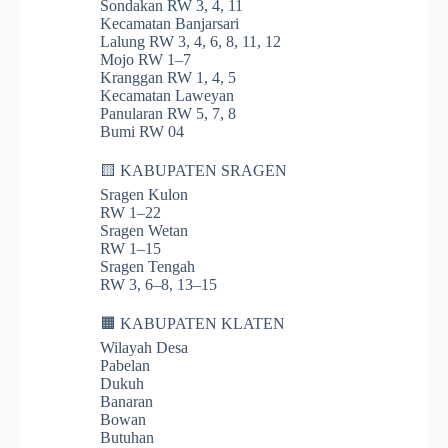
Sondakan RW 3, 4, 11
Kecamatan Banjarsari
Lalung RW 3, 4, 6, 8, 11, 12
Mojo RW 1–7
Kranggan RW 1, 4, 5
Kecamatan Laweyan
Panularan RW 5, 7, 8
Bumi RW 04
🟨 KABUPATEN SRAGEN
Sragen Kulon
RW 1–22
Sragen Wetan
RW 1–15
Sragen Tengah
RW 3, 6–8, 13–15
🟧 KABUPATEN KLATEN
Wilayah Desa
Pabelan
Dukuh
Banaran
Bowan
Butuhan