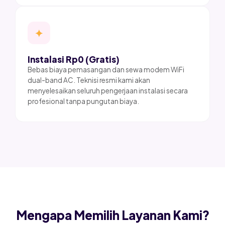
✦
Instalasi Rp0 (Gratis)
Bebas biaya pemasangan dan sewa modem WiFi
dual-band AC. Teknisi resmi kami akan
menyelesaikan seluruh pengerjaan instalasi secara
profesional tanpa pungutan biaya.
Mengapa Memilih Layanan Kami?