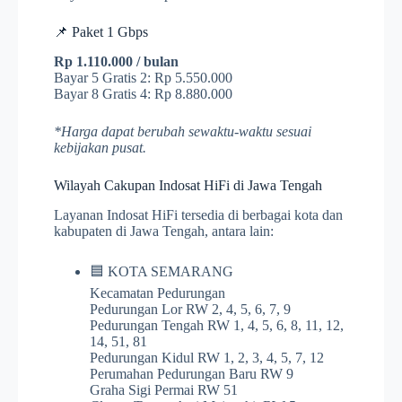
📌 Paket 1 Gbps
Rp 1.110.000 / bulan
Bayar 5 Gratis 2: Rp 5.550.000
Bayar 8 Gratis 4: Rp 8.880.000
*Harga dapat berubah sewaktu-waktu sesuai
kebijakan pusat.
Wilayah Cakupan Indosat HiFi di Jawa Tengah
Layanan Indosat HiFi tersedia di berbagai kota dan
kabupaten di Jawa Tengah, antara lain:
🟦 KOTA SEMARANG
Kecamatan Pedurungan
Pedurungan Lor RW 2, 4, 5, 6, 7, 9
Pedurungan Tengah RW 1, 4, 5, 6, 8, 11, 12,
14, 51, 81
Pedurungan Kidul RW 1, 2, 3, 4, 5, 7, 12
Perumahan Pedurungan Baru RW 9
Graha Sigi Permai RW 51