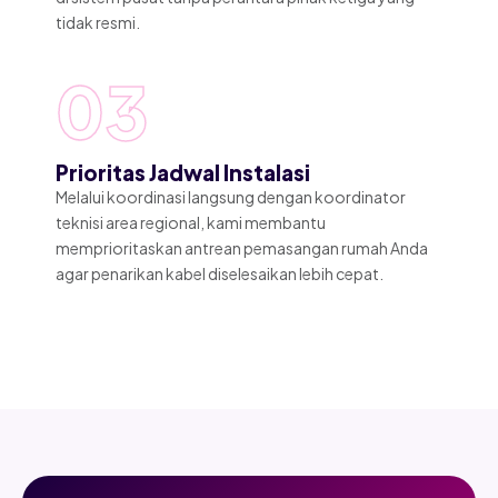
tidak resmi.
03
Prioritas Jadwal Instalasi
Melalui koordinasi langsung dengan koordinator
teknisi area regional, kami membantu
memprioritaskan antrean pemasangan rumah Anda
agar penarikan kabel diselesaikan lebih cepat.