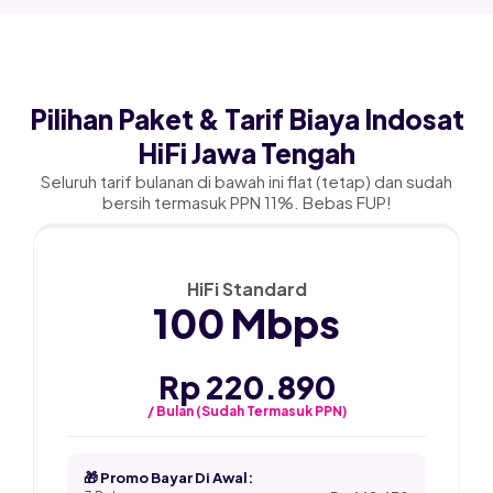
Pilihan Paket & Tarif Biaya Indosat
HiFi Jawa Tengah
Seluruh tarif bulanan di bawah ini flat (tetap) dan sudah
bersih termasuk PPN 11%. Bebas FUP!
★ PALING POPULER
HiFi Standard
100 Mbps
Rp 220.890
/ Bulan (Sudah Termasuk PPN)
🎁 Promo Bayar Di Awal: