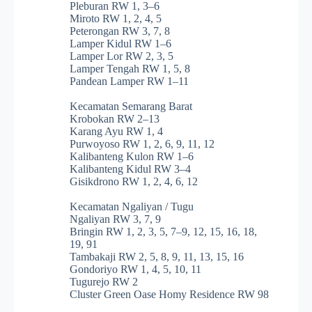
Pleburan RW 1, 3–6
Miroto RW 1, 2, 4, 5
Peterongan RW 3, 7, 8
Lamper Kidul RW 1–6
Lamper Lor RW 2, 3, 5
Lamper Tengah RW 1, 5, 8
Pandean Lamper RW 1–11
Kecamatan Semarang Barat
Krobokan RW 2–13
Karang Ayu RW 1, 4
Purwoyoso RW 1, 2, 6, 9, 11, 12
Kalibanteng Kulon RW 1–6
Kalibanteng Kidul RW 3–4
Gisikdrono RW 1, 2, 4, 6, 12
Kecamatan Ngaliyan / Tugu
Ngaliyan RW 3, 7, 9
Bringin RW 1, 2, 3, 5, 7–9, 12, 15, 16, 18,
19, 91
Tambakaji RW 2, 5, 8, 9, 11, 13, 15, 16
Gondoriyo RW 1, 4, 5, 10, 11
Tugurejo RW 2
Cluster Green Oase Homy Residence RW 98