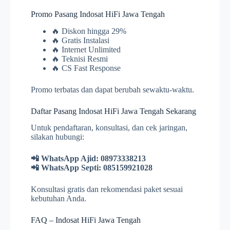
Promo Pasang Indosat HiFi Jawa Tengah
🔥 Diskon hingga 29%
🔥 Gratis Instalasi
🔥 Internet Unlimited
🔥 Teknisi Resmi
🔥 CS Fast Response
Promo terbatas dan dapat berubah sewaktu-waktu.
Daftar Pasang Indosat HiFi Jawa Tengah Sekarang
Untuk pendaftaran, konsultasi, dan cek jaringan,
silakan hubungi:
📲 WhatsApp Ajid: 08973338213
📲 WhatsApp Septi: 085159921028
Konsultasi gratis dan rekomendasi paket sesuai
kebutuhan Anda.
FAQ – Indosat HiFi Jawa Tengah