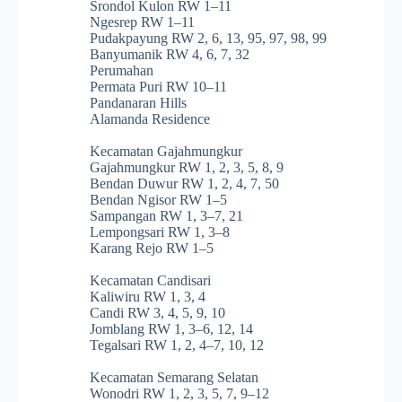
Srondol Kulon RW 1–11
Ngesrep RW 1–11
Pudakpayung RW 2, 6, 13, 95, 97, 98, 99
Banyumanik RW 4, 6, 7, 32
Perumahan
Permata Puri RW 10–11
Pandanaran Hills
Alamanda Residence
Kecamatan Gajahmungkur
Gajahmungkur RW 1, 2, 3, 5, 8, 9
Bendan Duwur RW 1, 2, 4, 7, 50
Bendan Ngisor RW 1–5
Sampangan RW 1, 3–7, 21
Lempongsari RW 1, 3–8
Karang Rejo RW 1–5
Kecamatan Candisari
Kaliwiru RW 1, 3, 4
Candi RW 3, 4, 5, 9, 10
Jomblang RW 1, 3–6, 12, 14
Tegalsari RW 1, 2, 4–7, 10, 12
Kecamatan Semarang Selatan
Wonodri RW 1, 2, 3, 5, 7, 9–12