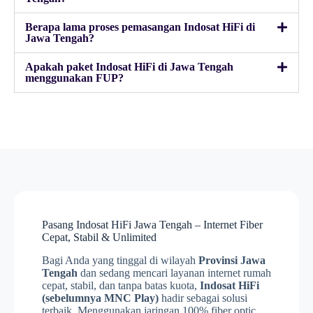
Berapa lama proses pemasangan Indosat HiFi di
Jawa Tengah?
Apakah paket Indosat HiFi di Jawa Tengah
menggunakan FUP?
Pasang Indosat HiFi Jawa Tengah – Internet Fiber
Cepat, Stabil & Unlimited
Bagi Anda yang tinggal di wilayah
Provinsi Jawa
Tengah
dan sedang mencari layanan internet rumah
cepat, stabil, dan tanpa batas kuota,
Indosat HiFi
(sebelumnya MNC Play)
hadir sebagai solusi
terbaik. Menggunakan jaringan 100% fiber optic,