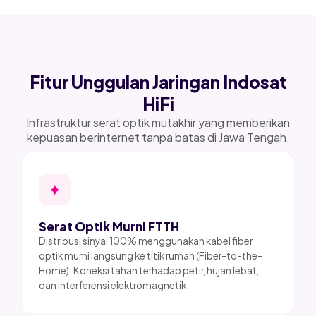
Fitur Unggulan Jaringan Indosat
HiFi
Infrastruktur serat optik mutakhir yang memberikan
kepuasan berinternet tanpa batas di Jawa Tengah.
✦
Serat Optik Murni FTTH
Distribusi sinyal 100% menggunakan kabel fiber
optik murni langsung ke titik rumah (Fiber-to-the-
Home). Koneksi tahan terhadap petir, hujan lebat,
dan interferensi elektromagnetik.