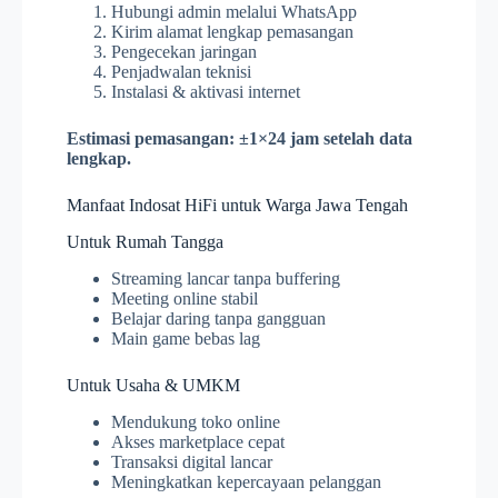
Hubungi admin melalui WhatsApp
Kirim alamat lengkap pemasangan
Pengecekan jaringan
Penjadwalan teknisi
Instalasi & aktivasi internet
Estimasi pemasangan: ±1×24 jam setelah data
lengkap.
Manfaat Indosat HiFi untuk Warga Jawa Tengah
Untuk Rumah Tangga
Streaming lancar tanpa buffering
Meeting online stabil
Belajar daring tanpa gangguan
Main game bebas lag
Untuk Usaha & UMKM
Mendukung toko online
Akses marketplace cepat
Transaksi digital lancar
Meningkatkan kepercayaan pelanggan