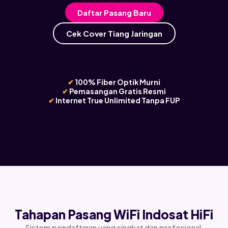
Daftar Pasang Baru
Cek Cover Tiang Jaringan
✔
100% Fiber Optik Murni
✔
Pemasangan Gratis Resmi
✔
Internet True Unlimited Tanpa FUP
Tahapan Pasang WiFi Indosat HiFi
Sistem pendaftaran yang singkat dan profesional,