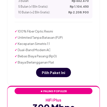
3 Bulan:
Rp 662.670
5 Bulan (+1 Bln Gratis):
Rp 1.104.450
10 Bulan (+2 Bln Gratis):
Rp 2.208.900
✓
100% Fiber Optic Resmi
✓
Unlimited Tanpa Batasan (FUP)
✓
Kecepatan Simetris 1:1
✓
Dual-Band Modem AC
✓
Bebas Biaya Pasang (Rp0)
✓
Biaya Berlangganan Flat
Pilih Paket Ini
★ PALING POPULER
HiFi Plus