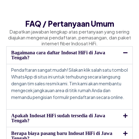
FAQ / Pertanyaan Umum
Dapatkan jawaban lengkap atas pertanyaan yang sering
diajukan mengenai pendaftaran, pemasangan, dan paket
internet fiber Indosat HiFi.
Bagaimana cara daftar Indosat HiFi di Jawa
Tengah?
Pendaftaran sangat mudah! Silakan klik salah satu tombol
WhatsApp di situs ini untuk terhubung secara langsung
dengan tim sales resmi kami. Tim kami akan membantu
mengecek jangkauan area di titik rumah Anda dan
memandu pengisian formulir pendaftaran secara online.
Apakah Indosat HiFi sudah tersedia di Jawa
Tengah?
Berapa biaya pasang baru Indosat HiFi di Jawa
Tengah?